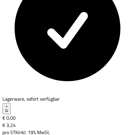
Lagerware, sofort verfügbar
+
€ 0,00
€ 3
,
24
pro
STK
inkl. 19% MwSt.