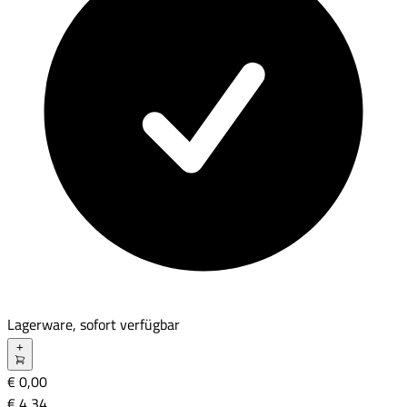
Lagerware, sofort verfügbar
+
€ 0,00
€ 4
,
34