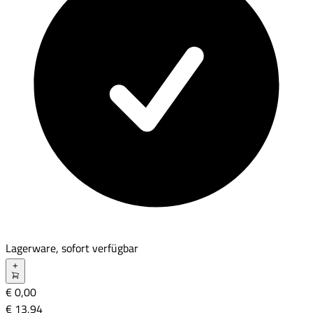
Lagerware, sofort verfügbar
+
€ 0,00
€ 13
,
94