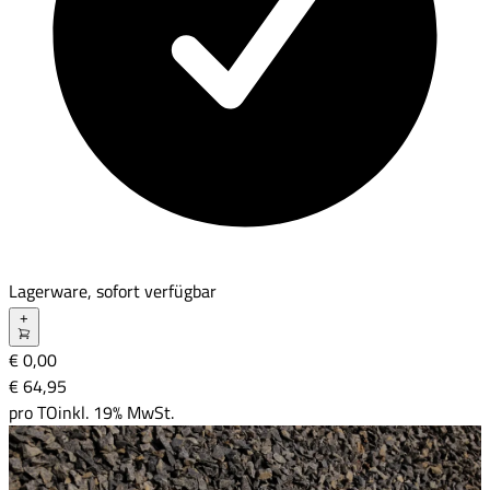
Lagerware, sofort verfügbar
+
€ 0,00
€ 64
,
95
pro
TO
inkl. 19% MwSt.