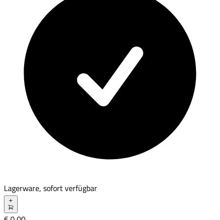
Lagerware, sofort verfügbar
+
€ 0,00