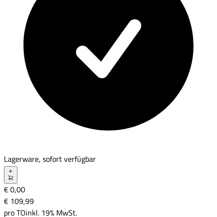
Lagerware, sofort verfügbar
+
€ 0,00
€ 109
,
99
pro
TO
inkl. 19% MwSt.