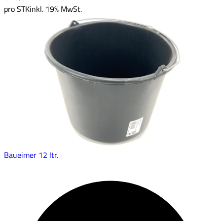
pro
STK
inkl. 19% MwSt.
Baueimer 12 ltr.