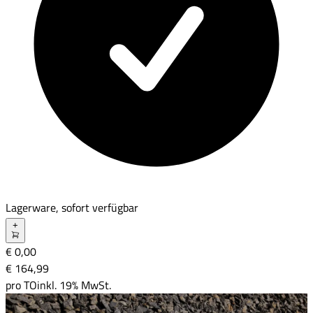
Lagerware, sofort verfügbar
+
€ 0,00
€ 164
,
99
pro
TO
inkl. 19% MwSt.