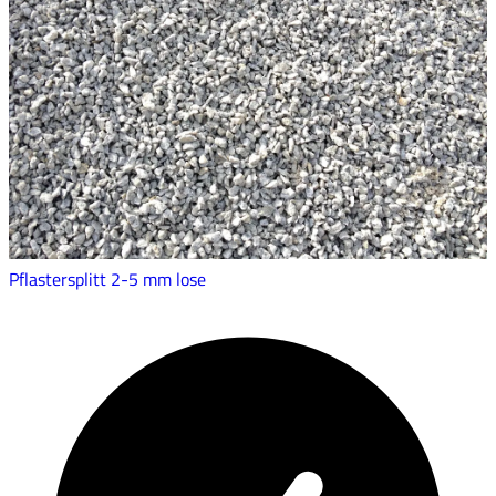
Pflastersplitt 2-5 mm lose