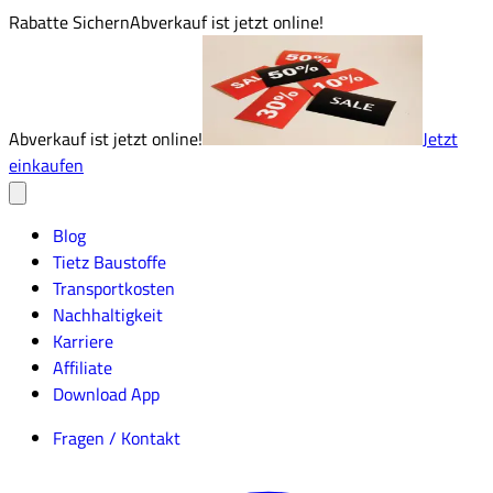
Rabatte Sichern
Abverkauf ist jetzt online!
Abverkauf ist jetzt online!
Jetzt
einkaufen
Blog
Tietz Baustoffe
Transportkosten
Nachhaltigkeit
Karriere
Affiliate
Download App
Fragen / Kontakt