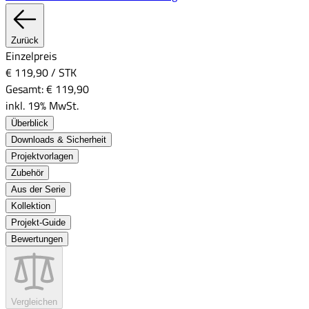
Zurück
Einzelpreis
€ 119,90
/
STK
Gesamt:
€ 119,90
inkl. 19% MwSt.
Überblick
Downloads & Sicherheit
Projektvorlagen
Zubehör
Aus der Serie
Kollektion
Projekt-Guide
Bewertungen
Vergleichen