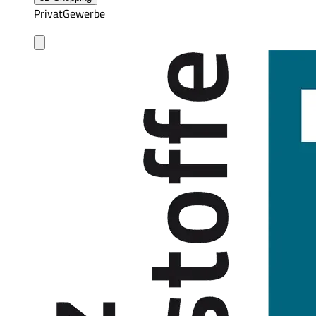
Privat
Gewerbe