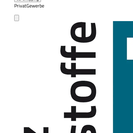
Privat
Gewerbe