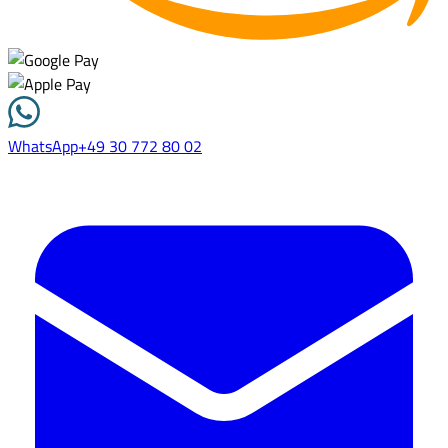
WhatsApp
+49 30 772 80 02