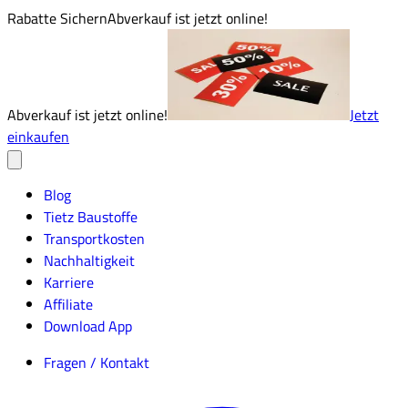
Rabatte Sichern
Abverkauf ist jetzt online!
Abverkauf ist jetzt online!
Jetzt
einkaufen
Blog
Tietz Baustoffe
Transportkosten
Nachhaltigkeit
Karriere
Affiliate
Download App
Fragen / Kontakt