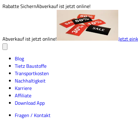
Rabatte Sichern
Abverkauf ist jetzt online!
Abverkauf ist jetzt online!
Jetzt ein
Blog
Tietz Baustoffe
Transportkosten
Nachhaltigkeit
Karriere
Affiliate
Download App
Fragen / Kontakt