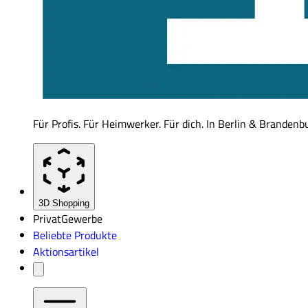
Für Profis. Für Heimwerker. Für dich. In Berlin & Brandenb
3D Shopping
Privat
Gewerbe
Beliebte Produkte
Aktionsartikel