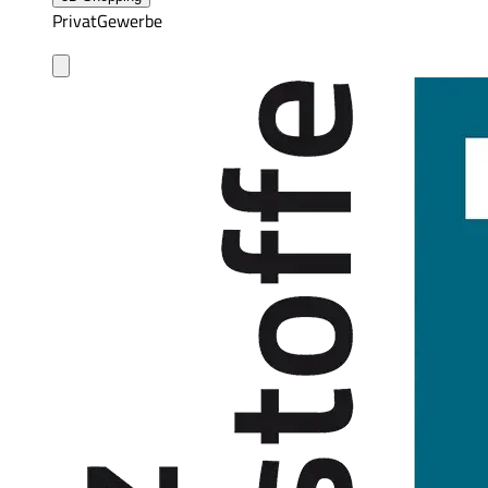
Privat
Gewerbe