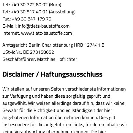
Tel.: +49 30 772 80 02 (Büro)
Tel.: +49 30 817 40 01 (Ausstellung)
Fax.: +49 30 847 179 79
E-Mail: info@tietz-baustoffe.com
Internet: www.tietz-baustoffe.com
Amtsgericht Berlin Charlottenburg HRB 127441 B
USt-IdNr.: DE 273158652
Geschäftsführer: Matthias Hofrichter
Disclaimer / Haftungsausschluss
Wir stellen auf unseren Seiten verschiedenste Informationen
zur Verfügung und haben diese sorgfältig geprüft und
ausgewählt. Wir weisen allerdings darauf hin, dass wir keine
Gewähr für die Richtigkeit und Vollständigkeit der hier
angebotenen Information übernehmen können. Dies gilt
insbesondere für die aufgeführten Links, für deren Inhalte wir
keine Verantwortung übernehmen können. Die hier