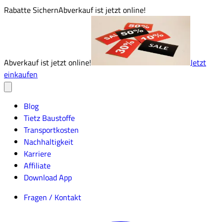
Rabatte Sichern
Abverkauf ist jetzt online!
Abverkauf ist jetzt online!
Jetzt
einkaufen
Blog
Tietz Baustoffe
Transportkosten
Nachhaltigkeit
Karriere
Affiliate
Download App
Fragen / Kontakt