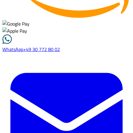
WhatsApp
+49 30 772 80 02