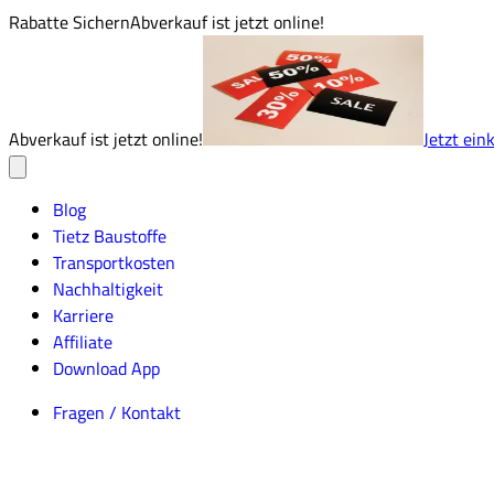
Rabatte Sichern
Abverkauf ist jetzt online!
Abverkauf ist jetzt online!
Jetzt ein
Blog
Tietz Baustoffe
Transportkosten
Nachhaltigkeit
Karriere
Affiliate
Download App
Fragen / Kontakt