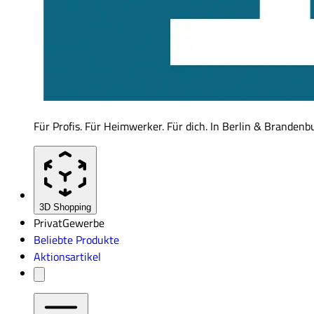
Für Profis. Für Heimwerker. Für dich. In Berlin & Brandenb
3D Shopping
Privat
Gewerbe
Beliebte Produkte
Aktionsartikel