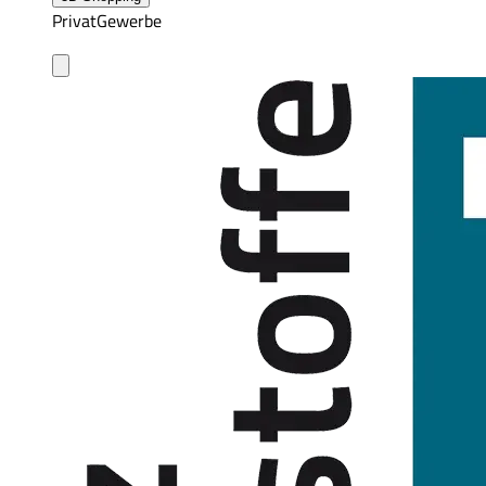
Privat
Gewerbe