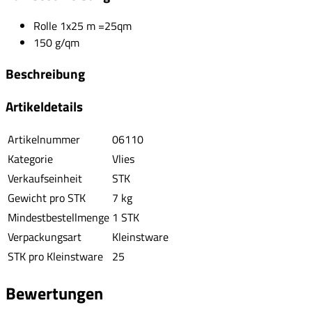
Rolle 1x25 m =25qm
150 g/qm
Beschreibung
Artikeldetails
Artikelnummer
06110
Kategorie
Vlies
Verkaufseinheit
STK
Gewicht pro STK
7 kg
Mindestbestellmenge
1 STK
Verpackungsart
Kleinstware
STK pro Kleinstware
25
Bewertungen