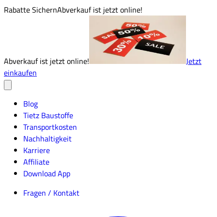
Rabatte Sichern
Abverkauf ist jetzt online!
Abverkauf ist jetzt online!
Jetzt
einkaufen
Blog
Tietz Baustoffe
Transportkosten
Nachhaltigkeit
Karriere
Affiliate
Download App
Fragen / Kontakt