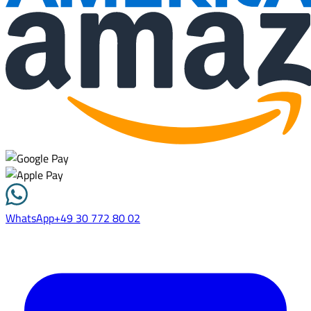
WhatsApp
+49 30 772 80 02