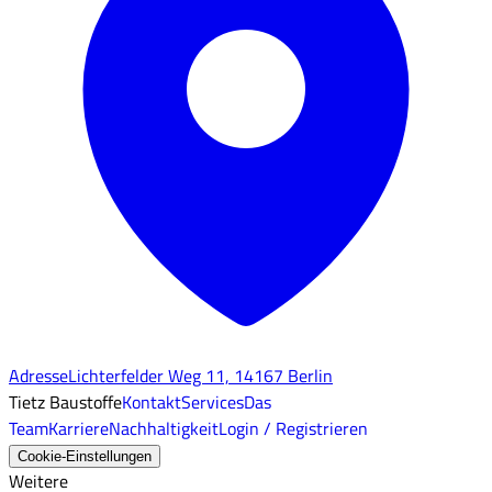
Adresse
Lichterfelder Weg 11, 14167 Berlin
Tietz Baustoffe
Kontakt
Services
Das
Team
Karriere
Nachhaltigkeit
Login / Registrieren
Cookie-Einstellungen
Weitere