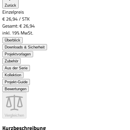
Zurück
Einzelpreis
€ 26,94
/
STK
Gesamt:
€ 26,94
inkl. 19% MwSt.
Überblick
Downloads & Sicherheit
Projektvorlagen
Zubehör
Aus der Serie
Kollektion
Projekt-Guide
Bewertungen
Vergleichen
Kurzbeschreibung