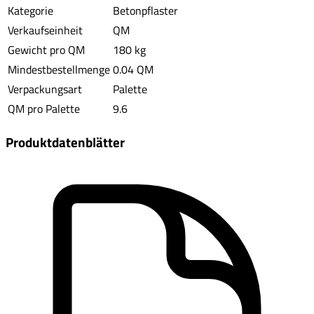
Kategorie
Betonpflaster
Verkaufseinheit
QM
Gewicht pro QM
180 kg
Mindestbestellmenge
0.04 QM
Verpackungsart
Palette
QM pro Palette
9.6
Produktdatenblätter