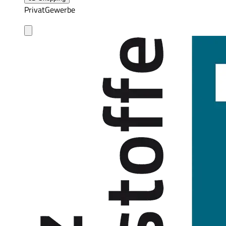
Privat
Gewerbe