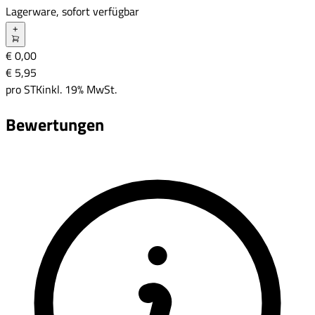
Lagerware, sofort verfügbar
+
€ 0,00
€ 5
,
95
pro
STK
inkl. 19% MwSt.
Bewertungen