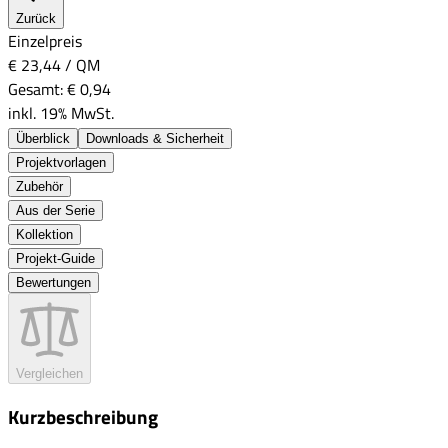
Zurück
Einzelpreis
€ 23,44
/
QM
Gesamt:
€ 0,94
inkl. 19% MwSt.
Überblick
Downloads & Sicherheit
Projektvorlagen
Zubehör
Aus der Serie
Kollektion
Projekt-Guide
Bewertungen
Vergleichen
Kurzbeschreibung