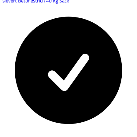
sievert Betonestrich 40 Kg Sack