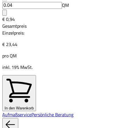
QM
€ 0,94
Gesamtpreis
Einzelpreis:
€ 23,44
pro
QM
inkl. 19% MwSt.
In den Warenkorb
Aufmaßservice
Persönliche Beratung