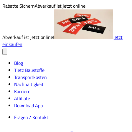
Rabatte Sichern
Abverkauf ist jetzt online!
Abverkauf ist jetzt online!
Jetzt
einkaufen
Blog
Tietz Baustoffe
Transportkosten
Nachhaltigkeit
Karriere
Affiliate
Download App
Fragen / Kontakt