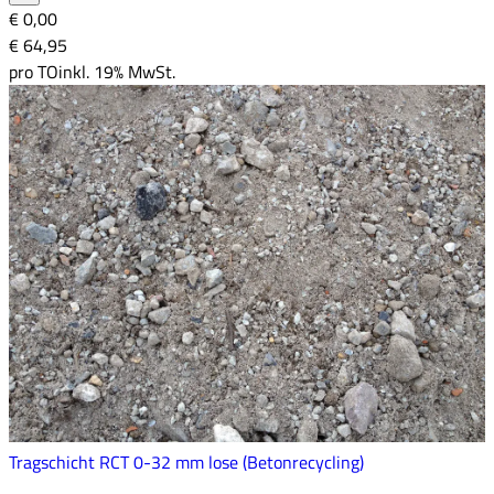
€ 0,00
€ 64
,
95
pro
TO
inkl. 19% MwSt.
Tragschicht RCT 0-32 mm lose (Betonrecycling)