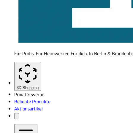
Für Profis. Für Heimwerker. Für dich. In Berlin & Brandenb
3D Shopping
Privat
Gewerbe
Beliebte Produkte
Aktionsartikel