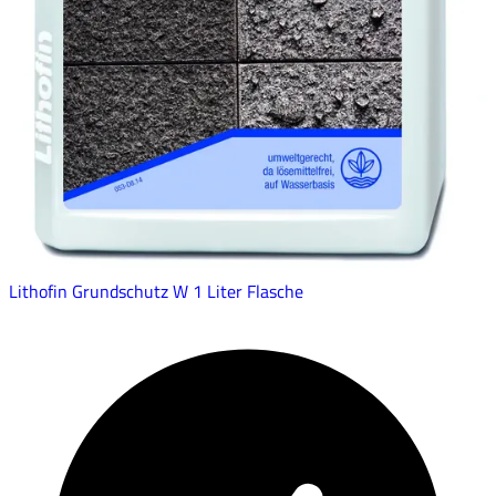
Lithofin Grundschutz W 1 Liter Flasche