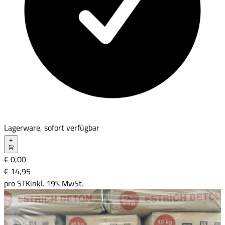
Lagerware, sofort verfügbar
+
€ 0,00
€ 14
,
95
pro
STK
inkl. 19% MwSt.