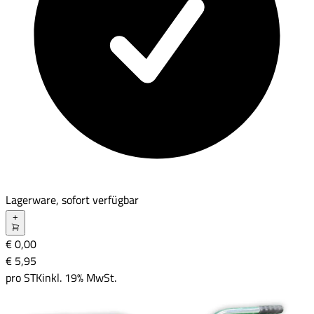
Lagerware, sofort verfügbar
+
€ 0,00
€ 5
,
95
pro
STK
inkl. 19% MwSt.