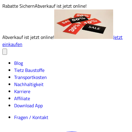
Rabatte Sichern
Abverkauf ist jetzt online!
Abverkauf ist jetzt online!
Jetzt
einkaufen
Blog
Tietz Baustoffe
Transportkosten
Nachhaltigkeit
Karriere
Affiliate
Download App
Fragen / Kontakt