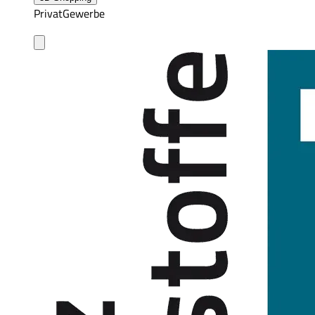
Privat
Gewerbe