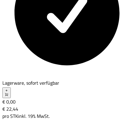
Lagerware, sofort verfügbar
+
€ 0,00
€ 22
,
44
pro
STK
inkl. 19% MwSt.