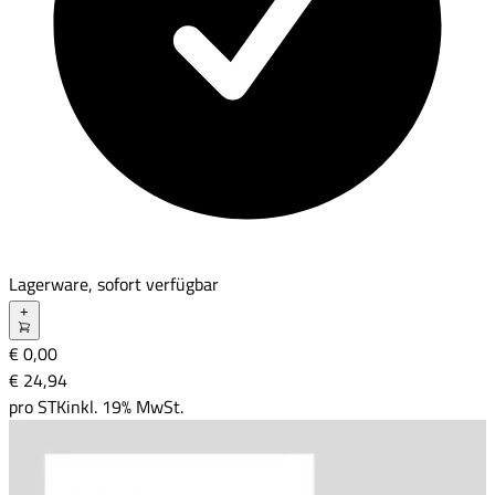
Lagerware, sofort verfügbar
+
€ 0,00
€ 24
,
94
pro
STK
inkl. 19% MwSt.