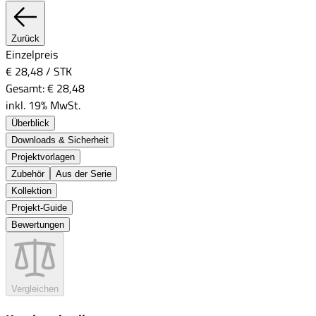
Zurück
Einzelpreis
€ 28,48
/
STK
Gesamt:
€ 28,48
inkl. 19% MwSt.
Überblick
Downloads & Sicherheit
Projektvorlagen
Zubehör
Aus der Serie
Kollektion
Projekt-Guide
Bewertungen
Vergleichen