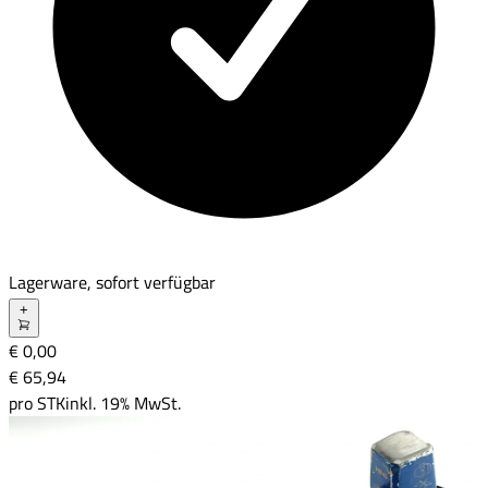
Lagerware, sofort verfügbar
+
€ 0,00
€ 65
,
94
pro
STK
inkl. 19% MwSt.