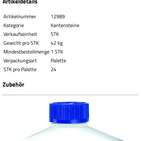
Artikeldetails
Artikelnummer
12989
Kategorie
Kantensteine
Verkaufseinheit
STK
Gewicht pro STK
42 kg
Mindestbestellmenge
1 STK
Verpackungsart
Palette
STK pro Palette
24
Zubehör