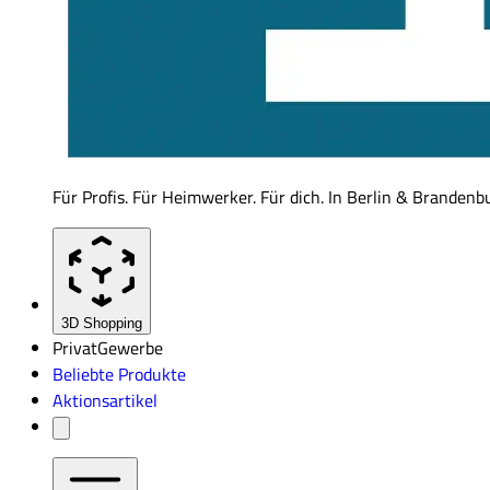
Für Profis. Für Heimwerker. Für dich. In Berlin & Brandenb
3D Shopping
Privat
Gewerbe
Beliebte Produkte
Aktionsartikel