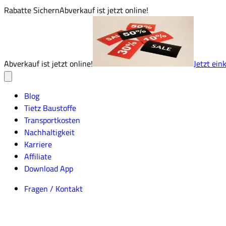
Rabatte Sichern
Abverkauf ist jetzt online!
Abverkauf ist jetzt online!
Jetzt ein
Blog
Tietz Baustoffe
Transportkosten
Nachhaltigkeit
Karriere
Affiliate
Download App
Fragen / Kontakt