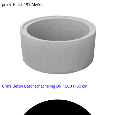
pro
STK
inkl. 19% MwSt.
Grafe Beton Betonschachtring DN 1500 H:50 cm