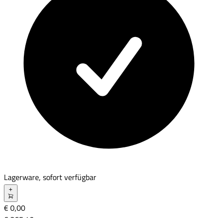
Lagerware, sofort verfügbar
+
€ 0,00