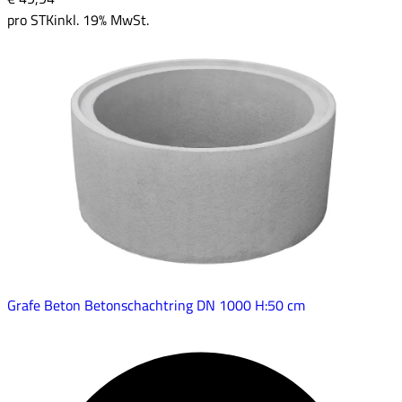
pro
STK
inkl. 19% MwSt.
Grafe Beton Betonschachtring DN 1000 H:50 cm