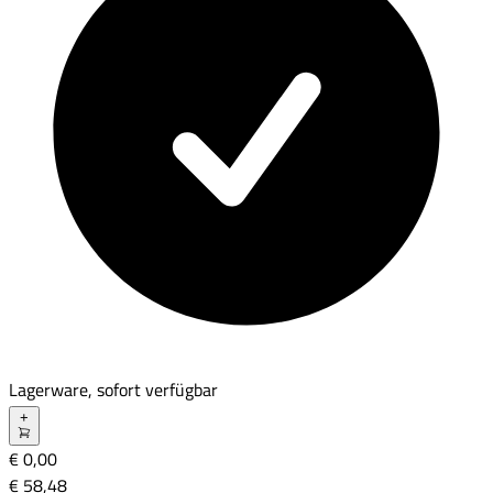
Lagerware, sofort verfügbar
+
€ 0,00
€ 58
,
48