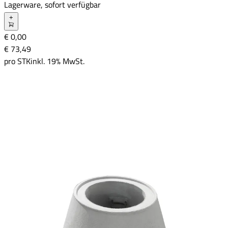
Lagerware, sofort verfügbar
+
€ 0,00
€ 73
,
49
pro
STK
inkl. 19% MwSt.