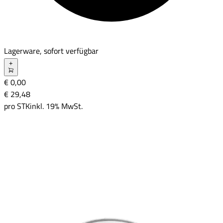
Lagerware, sofort verfügbar
+
€ 0,00
€ 29
,
48
pro
STK
inkl. 19% MwSt.