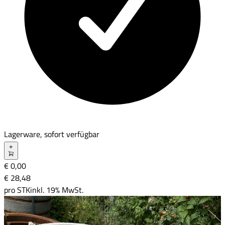
Lagerware, sofort verfügbar
+
€ 0,00
€ 28
,
48
pro
STK
inkl. 19% MwSt.