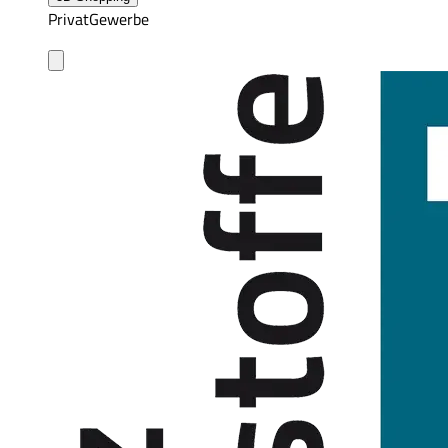
Privat
Gewerbe