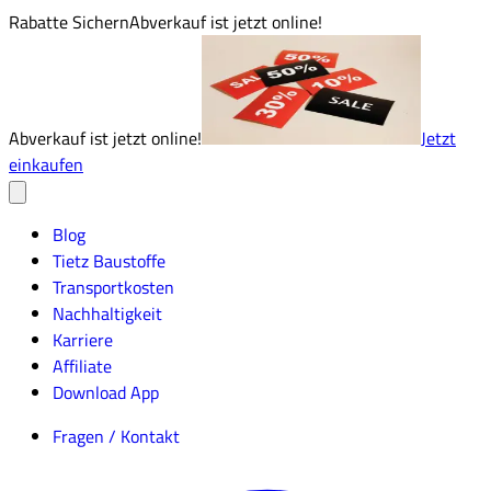
Rabatte Sichern
Abverkauf ist jetzt online!
Abverkauf ist jetzt online!
Jetzt
einkaufen
Blog
Tietz Baustoffe
Transportkosten
Nachhaltigkeit
Karriere
Affiliate
Download App
Fragen / Kontakt