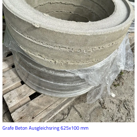
Grafe Beton Ausgleichsring 625x100 mm