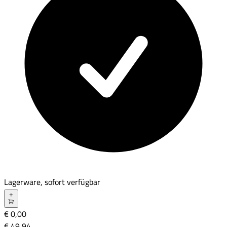
Lagerware, sofort verfügbar
+
€ 0,00
€ 49
,
94