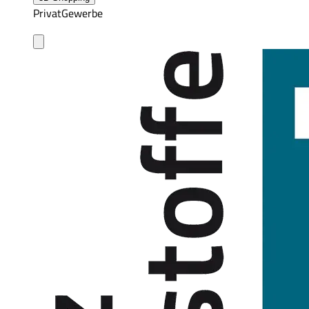
Privat
Gewerbe