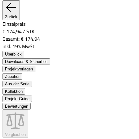
Zurück
Einzelpreis
€ 174,94
/
STK
Gesamt:
€ 174,94
inkl. 19% MwSt.
Überblick
Downloads & Sicherheit
Projektvorlagen
Zubehör
Aus der Serie
Kollektion
Projekt-Guide
Bewertungen
Vergleichen