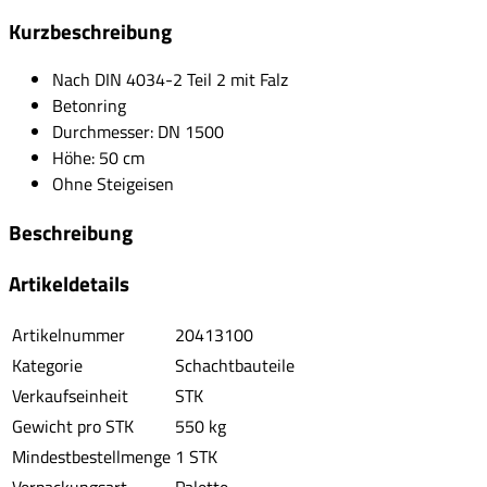
Kurzbeschreibung
Nach DIN 4034-2 Teil 2 mit Falz
Betonring
Durchmesser: DN 1500
Höhe: 50 cm
Ohne Steigeisen
Beschreibung
Artikeldetails
Artikelnummer
20413100
Kategorie
Schachtbauteile
Verkaufseinheit
STK
Gewicht pro STK
550 kg
Mindestbestellmenge
1 STK