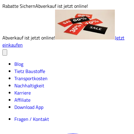
Rabatte Sichern
Abverkauf ist jetzt online!
Abverkauf ist jetzt online!
Jetzt
einkaufen
Blog
Tietz Baustoffe
Transportkosten
Nachhaltigkeit
Karriere
Affiliate
Download App
Fragen / Kontakt