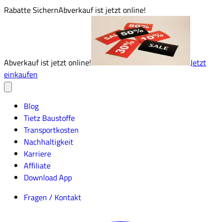
Rabatte Sichern
Abverkauf ist jetzt online!
Abverkauf ist jetzt online!
Jetzt
einkaufen
Blog
Tietz Baustoffe
Transportkosten
Nachhaltigkeit
Karriere
Affiliate
Download App
Fragen / Kontakt