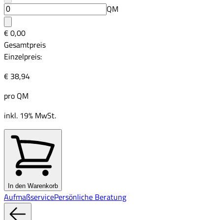
QM
€ 0,00
Gesamtpreis
Einzelpreis:
€ 38,94
pro
QM
inkl. 19% MwSt.
In den Warenkorb
Aufmaßservice
Persönliche Beratung