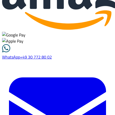
WhatsApp
+49 30 772 80 02