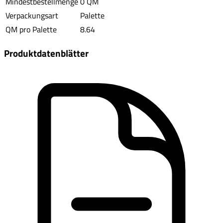
Mindestbestellmenge
0 QM
Verpackungsart
Palette
QM pro Palette
8.64
Produktdatenblätter