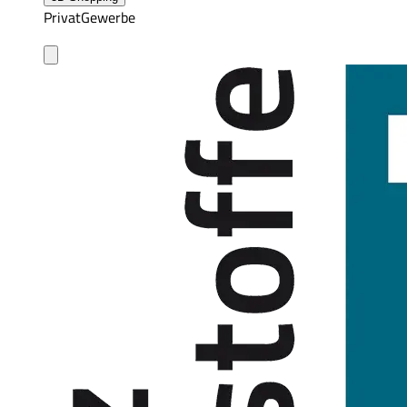
Privat
Gewerbe