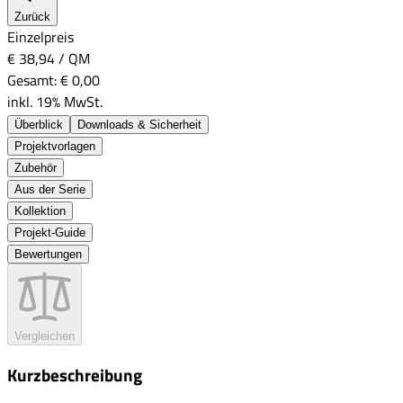
Zurück
Einzelpreis
€ 38,94
/
QM
Gesamt:
€ 0,00
inkl. 19% MwSt.
Überblick
Downloads & Sicherheit
Projektvorlagen
Zubehör
Aus der Serie
Kollektion
Projekt-Guide
Bewertungen
Vergleichen
Kurzbeschreibung