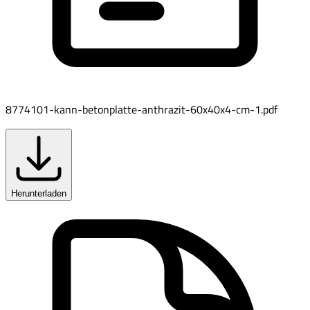
8774101-kann-betonplatte-anthrazit-60x40x4-cm-1.pdf
Herunterladen