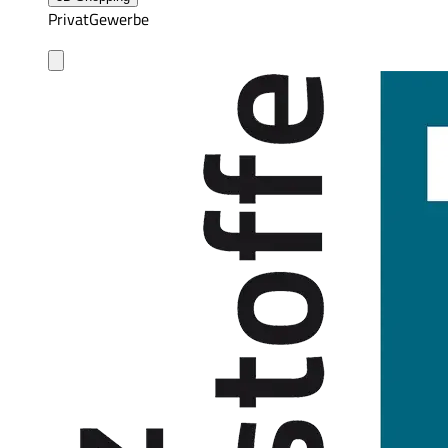
Privat
Gewerbe