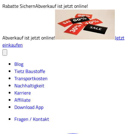
Rabatte Sichern
Abverkauf ist jetzt online!
Abverkauf ist jetzt online!
Jetzt
einkaufen
Blog
Tietz Baustoffe
Transportkosten
Nachhaltigkeit
Karriere
Affiliate
Download App
Fragen / Kontakt