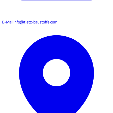
E-Mail
info@tietz-baustoffe.com