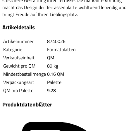
stilsichere Gestaltung Ihrer Terrasse. Die markante Körnung
macht das Design der Terrassenplatte wohltuend lebendig und
bringt Freude auf Ihren Lieblingsplatz.
Artikeldetails
Artikelnummer
8740026
Kategorie
Formatplatten
Verkaufseinheit
QM
Gewicht pro QM
89 kg
Mindestbestellmenge
0.16 QM
Verpackungsart
Palette
QM pro Palette
9.28
Produktdatenblätter