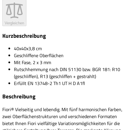
Vergleichen
Kurzbeschreibung
40x40x3,8 cm
Geschliffene Oberflächen
Mit Fase, 2 x 3 mm
Rutschhemmung nach DIN 51130 bzw. BGR 181: R10
(geschliffen), R13 (geschliffen + gestrahlt)
Erfüllt EN 13748-2 Th1 UT H D A1fl
Beschreibung
Fiori® Vielseitig und lebendig. Mit fünf harmonischen Farben,
zwei Oberflächenstrukturen und verschiedenen Formaten
bietet Ihnen Fiori vielfältige Variationsmöglichkeiten für die