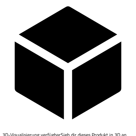
3D-Visualisierung verfügbar
Sieh dir dieses Produkt in 3D an