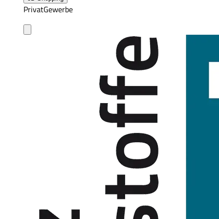
Privat
Gewerbe