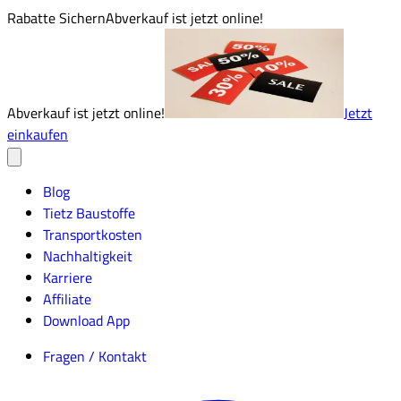
Rabatte Sichern
Abverkauf ist jetzt online!
Abverkauf ist jetzt online!
Jetzt
einkaufen
Blog
Tietz Baustoffe
Transportkosten
Nachhaltigkeit
Karriere
Affiliate
Download App
Fragen / Kontakt