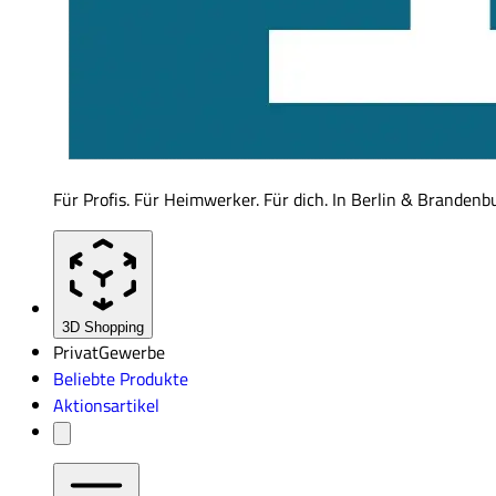
Für Profis. Für Heimwerker. Für dich. In Berlin & Brandenb
3D Shopping
Privat
Gewerbe
Beliebte Produkte
Aktionsartikel