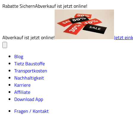
Rabatte Sichern
Abverkauf ist jetzt online!
Abverkauf ist jetzt online!
Jetzt ein
Blog
Tietz Baustoffe
Transportkosten
Nachhaltigkeit
Karriere
Affiliate
Download App
Fragen / Kontakt