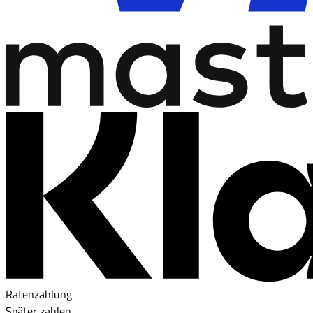
Ratenzahlung
Später zahlen