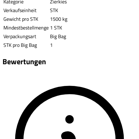
Kategorie
Zierkies
Verkaufseinheit
STK
Gewicht pro STK
1500 kg
Mindestbestellmenge
1 STK
Verpackungsart
Big Bag
STK pro Big Bag
1
Bewertungen