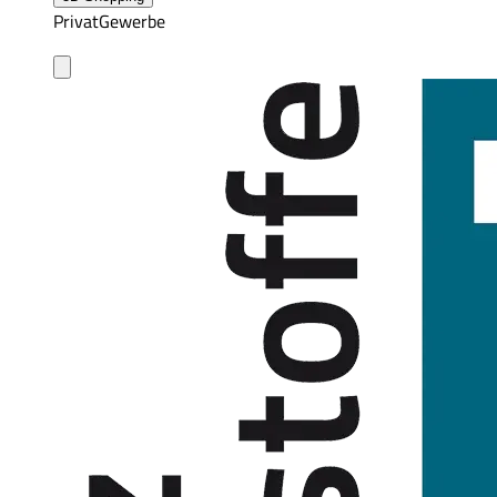
Privat
Gewerbe