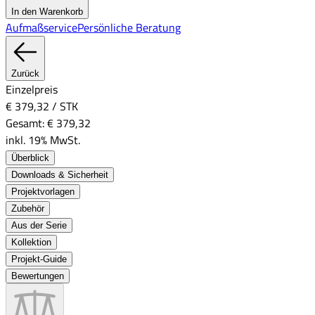
In den Warenkorb
Aufmaßservice
Persönliche Beratung
Zurück
Einzelpreis
€ 379,32
/
STK
Gesamt:
€ 379,32
inkl. 19% MwSt.
Überblick
Downloads & Sicherheit
Projektvorlagen
Zubehör
Aus der Serie
Kollektion
Projekt-Guide
Bewertungen