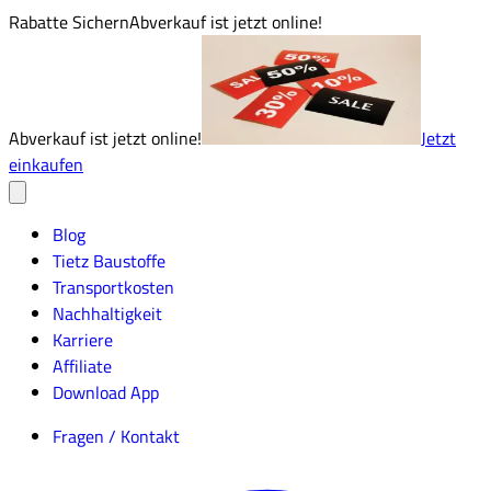
Rabatte Sichern
Abverkauf ist jetzt online!
Abverkauf ist jetzt online!
Jetzt
einkaufen
Blog
Tietz Baustoffe
Transportkosten
Nachhaltigkeit
Karriere
Affiliate
Download App
Fragen / Kontakt