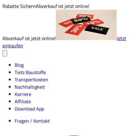
Rabatte Sichern
Abverkauf ist jetzt online!
Abverkauf ist jetzt online!
Jetzt
einkaufen
Blog
Tietz Baustoffe
Transportkosten
Nachhaltigkeit
Karriere
Affiliate
Download App
Fragen / Kontakt