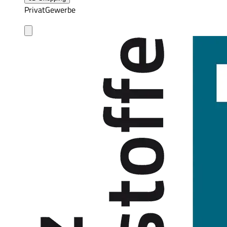
Privat
Gewerbe