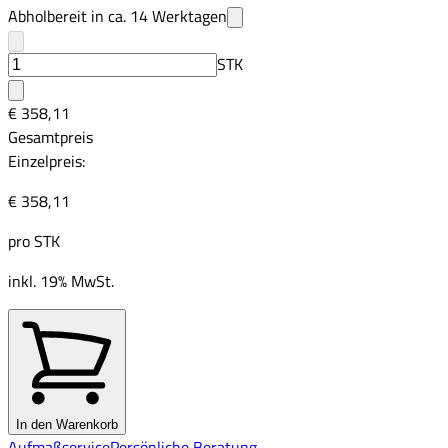
Abholbereit in ca.
14
Werktagen
STK
€ 358,11
Gesamtpreis
Einzelpreis:
€ 358,11
pro
STK
inkl. 19% MwSt.
In den Warenkorb
Aufmaßservice
Persönliche Beratung