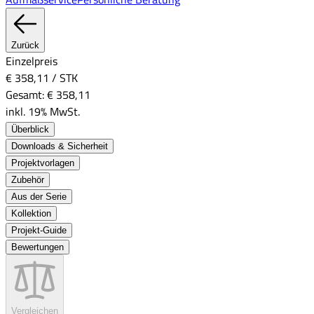
Zurück
Einzelpreis
€ 358,11
/
STK
Gesamt:
€ 358,11
inkl. 19% MwSt.
Überblick
Downloads & Sicherheit
Projektvorlagen
Zubehör
Aus der Serie
Kollektion
Projekt-Guide
Bewertungen
Vergleichen