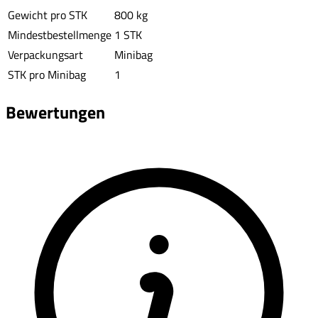
Gewicht pro STK
800 kg
Mindestbestellmenge
1 STK
Verpackungsart
Minibag
STK pro Minibag
1
Bewertungen