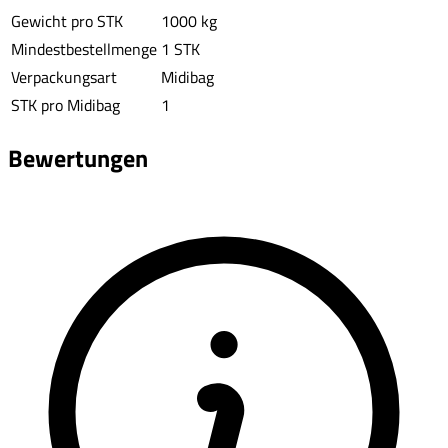
Gewicht pro STK
1000 kg
Mindestbestellmenge
1 STK
Verpackungsart
Midibag
STK pro Midibag
1
Bewertungen