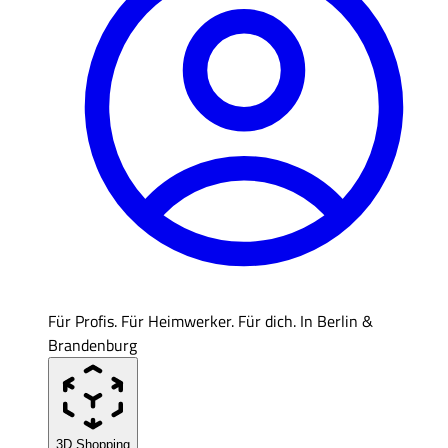
Für Profis. Für Heimwerker. Für dich. In Berlin &
Brandenburg
3D Shopping