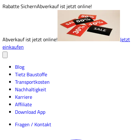
Rabatte Sichern
Abverkauf ist jetzt online!
Abverkauf ist jetzt online!
Jetzt
einkaufen
Blog
Tietz Baustoffe
Transportkosten
Nachhaltigkeit
Karriere
Affiliate
Download App
Fragen / Kontakt