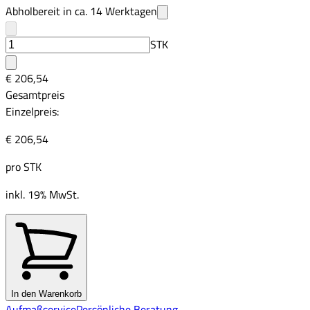
Abholbereit in ca.
14
Werktagen
STK
€ 206,54
Gesamtpreis
Einzelpreis:
€ 206,54
pro
STK
inkl. 19% MwSt.
In den Warenkorb
Aufmaßservice
Persönliche Beratung