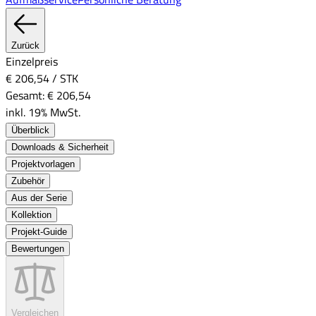
Zurück
Einzelpreis
€ 206,54
/
STK
Gesamt:
€ 206,54
inkl. 19% MwSt.
Überblick
Downloads & Sicherheit
Projektvorlagen
Zubehör
Aus der Serie
Kollektion
Projekt-Guide
Bewertungen
Vergleichen