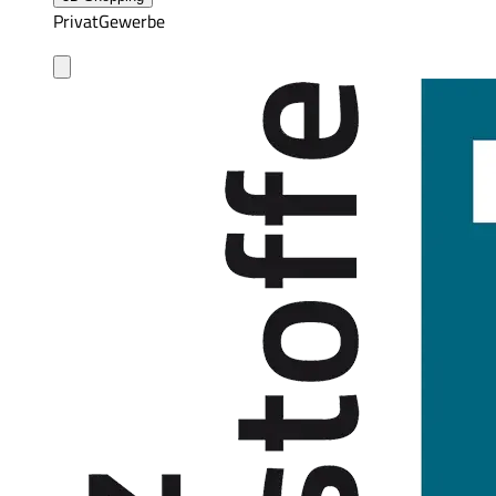
Privat
Gewerbe