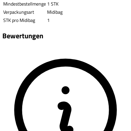
Mindestbestellmenge
1 STK
Verpackungsart
Midibag
STK pro Midibag
1
Bewertungen