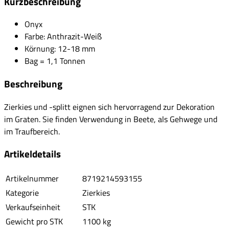
Kurzbeschreibung
Onyx
Farbe: Anthrazit-Weiß
Körnung: 12-18 mm
Bag = 1,1 Tonnen
Beschreibung
Zierkies und -splitt eignen sich hervorragend zur Dekoration
im Graten. Sie finden Verwendung in Beete, als Gehwege und
im Traufbereich.
Artikeldetails
Artikelnummer
8719214593155
Kategorie
Zierkies
Verkaufseinheit
STK
Gewicht pro STK
1100 kg