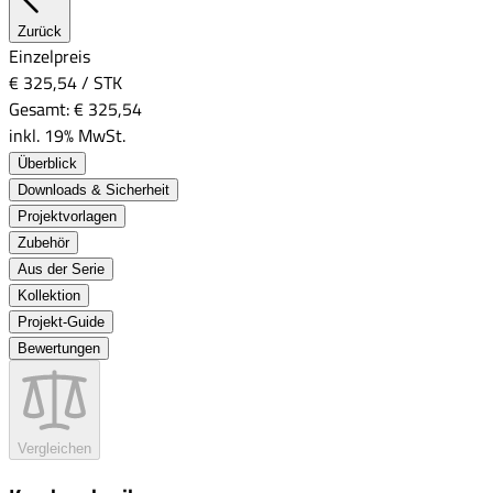
Zurück
Einzelpreis
€ 325,54
/
STK
Gesamt:
€ 325,54
inkl. 19% MwSt.
Überblick
Downloads & Sicherheit
Projektvorlagen
Zubehör
Aus der Serie
Kollektion
Projekt-Guide
Bewertungen
Vergleichen