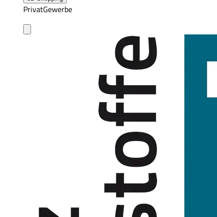
Privat
Gewerbe