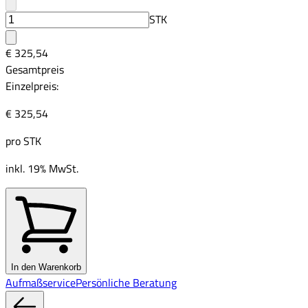
STK
€ 325,54
Gesamtpreis
Einzelpreis:
€ 325,54
pro
STK
inkl. 19% MwSt.
In den Warenkorb
Aufmaßservice
Persönliche Beratung