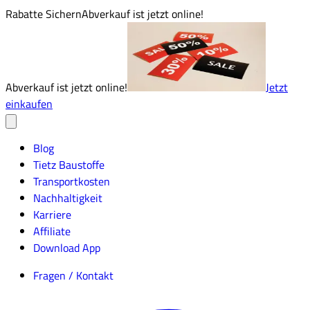
Rabatte Sichern
Abverkauf ist jetzt online!
Abverkauf ist jetzt online!
Jetzt
einkaufen
Blog
Tietz Baustoffe
Transportkosten
Nachhaltigkeit
Karriere
Affiliate
Download App
Fragen / Kontakt