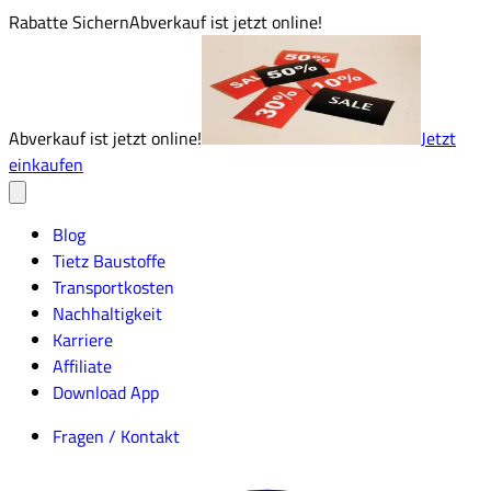
Rabatte Sichern
Abverkauf ist jetzt online!
Abverkauf ist jetzt online!
Jetzt
einkaufen
Blog
Tietz Baustoffe
Transportkosten
Nachhaltigkeit
Karriere
Affiliate
Download App
Fragen / Kontakt