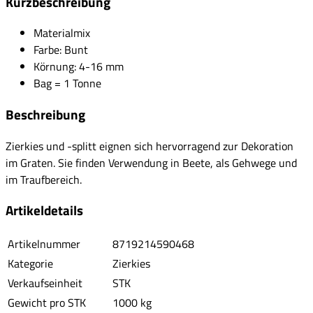
Kurzbeschreibung
Materialmix
Farbe: Bunt
Körnung: 4-16 mm
Bag = 1 Tonne
Beschreibung
Zierkies und -splitt eignen sich hervorragend zur Dekoration
im Graten. Sie finden Verwendung in Beete, als Gehwege und
im Traufbereich.
Artikeldetails
Artikelnummer
8719214590468
Kategorie
Zierkies
Verkaufseinheit
STK
Gewicht pro STK
1000 kg