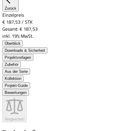
Zurück
Einzelpreis
€ 187,53
/
STK
Gesamt:
€ 187,53
inkl. 19% MwSt.
Überblick
Downloads & Sicherheit
Projektvorlagen
Zubehör
Aus der Serie
Kollektion
Projekt-Guide
Bewertungen
Vergleichen