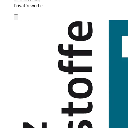
Privat
Gewerbe