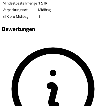
Mindestbestellmenge
1 STK
Verpackungsart
Midibag
STK pro Midibag
1
Bewertungen