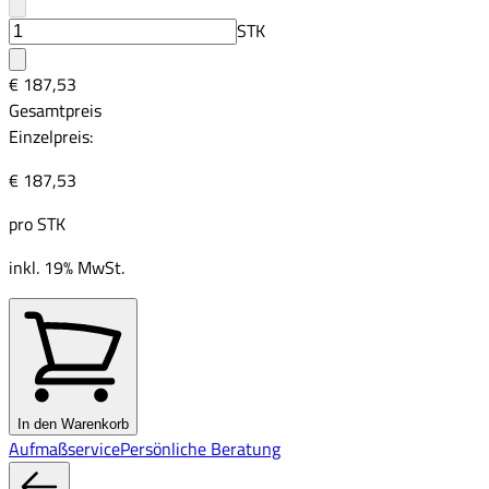
STK
€ 187,53
Gesamtpreis
Einzelpreis:
€ 187,53
pro
STK
inkl. 19% MwSt.
In den Warenkorb
Aufmaßservice
Persönliche Beratung