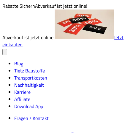
Rabatte Sichern
Abverkauf ist jetzt online!
Abverkauf ist jetzt online!
Jetzt
einkaufen
Blog
Tietz Baustoffe
Transportkosten
Nachhaltigkeit
Karriere
Affiliate
Download App
Fragen / Kontakt