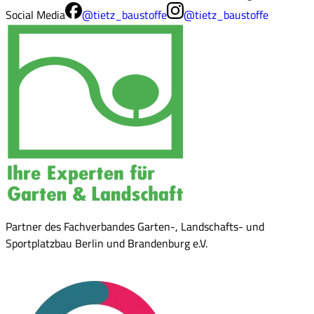
Social Media
@tietz_baustoffe
@tietz_baustoffe
Partner des Fachverbandes Garten-, Landschafts- und
Sportplatzbau Berlin und Brandenburg e.V.