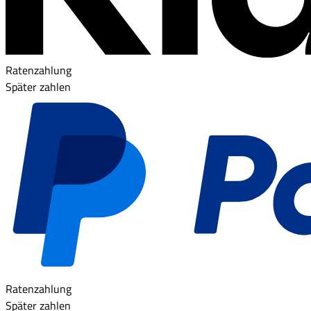
Ratenzahlung
Später zahlen
Ratenzahlung
Später zahlen