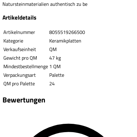
Natursteinmaterialien authentisch zu be
Artikeldetails
Artikelnummer
8055519266500
Kategorie
Keramikplatten
Verkaufseinheit
QM
Gewicht pro QM
47 kg
Mindestbestellmenge
1 QM
Verpackungsart
Palette
QM pro Palette
24
Bewertungen