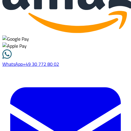
WhatsApp
+49 30 772 80 02