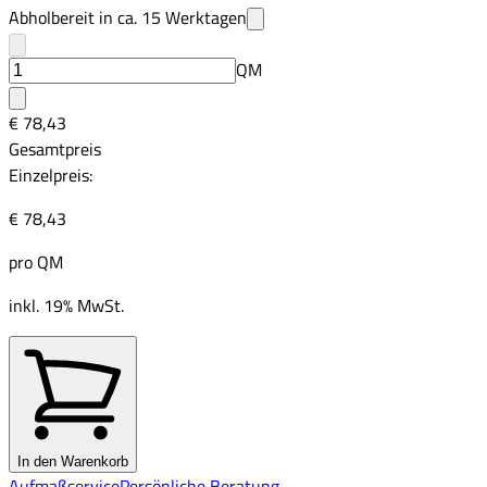
Abholbereit in ca.
15
Werktagen
QM
€ 78,43
Gesamtpreis
Einzelpreis:
€ 78,43
pro
QM
inkl. 19% MwSt.
In den Warenkorb
Aufmaßservice
Persönliche Beratung