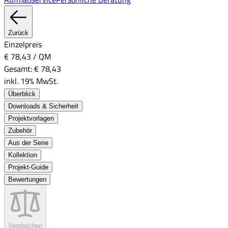
Zurück
Einzelpreis
€ 78,43
/
QM
Gesamt:
€ 78,43
inkl. 19% MwSt.
Überblick
Downloads & Sicherheit
Projektvorlagen
Zubehör
Aus der Serie
Kollektion
Projekt-Guide
Bewertungen
Vergleichen