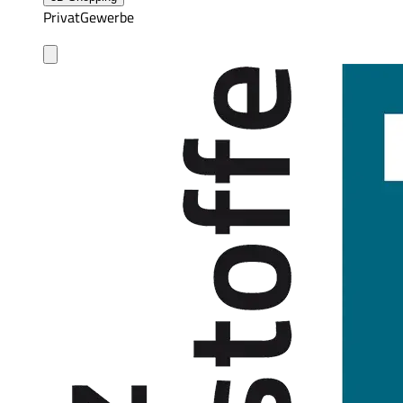
Privat
Gewerbe