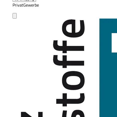
Privat
Gewerbe