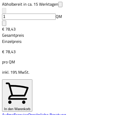
Abholbereit in ca.
15
Werktagen
QM
€ 78,43
Gesamtpreis
Einzelpreis:
€ 78,43
pro
QM
inkl. 19% MwSt.
In den Warenkorb
Aufmaßservice
Persönliche Beratung