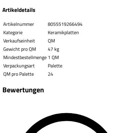
Artikeldetails
Artikelnummer
8055519266494
Kategorie
Keramikplatten
Verkaufseinheit
QM
Gewicht pro QM
47 kg
Mindestbestellmenge
1 QM
Verpackungsart
Palette
QM pro Palette
24
Bewertungen