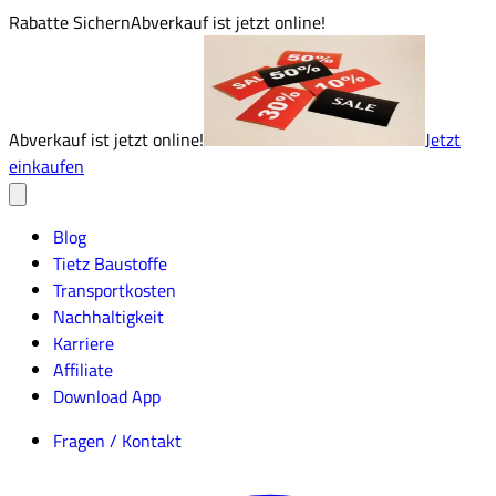
Rabatte Sichern
Abverkauf ist jetzt online!
Abverkauf ist jetzt online!
Jetzt
einkaufen
Blog
Tietz Baustoffe
Transportkosten
Nachhaltigkeit
Karriere
Affiliate
Download App
Fragen / Kontakt