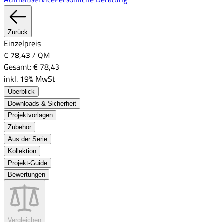
Zurück
Einzelpreis
€ 78,43
/
QM
Gesamt:
€ 78,43
inkl. 19% MwSt.
Überblick
Downloads & Sicherheit
Projektvorlagen
Zubehör
Aus der Serie
Kollektion
Projekt-Guide
Bewertungen
Vergleichen