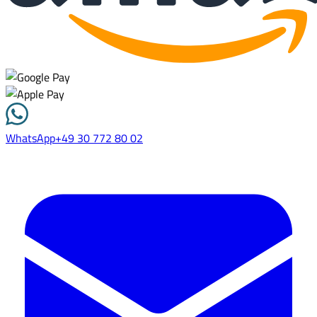
WhatsApp
+49 30 772 80 02