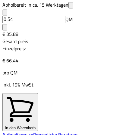
Abholbereit in ca.
15
Werktagen
QM
€ 35,88
Gesamtpreis
Einzelpreis:
€ 66,44
pro
QM
inkl. 19% MwSt.
In den Warenkorb
Aufmaßservice
Persönliche Beratung