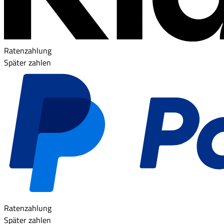
Ratenzahlung
Später zahlen
Ratenzahlung
Später zahlen