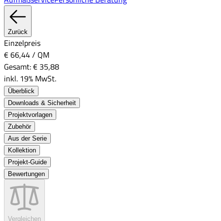
Zurück
Einzelpreis
€ 66,44
/
QM
Gesamt:
€ 35,88
inkl. 19% MwSt.
Überblick
Downloads & Sicherheit
Projektvorlagen
Zubehör
Aus der Serie
Kollektion
Projekt-Guide
Bewertungen
Vergleichen