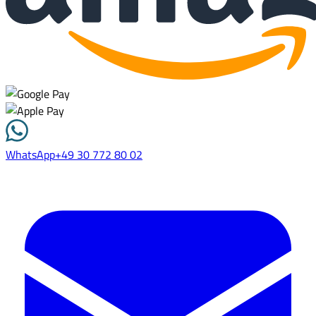
WhatsApp
+49 30 772 80 02