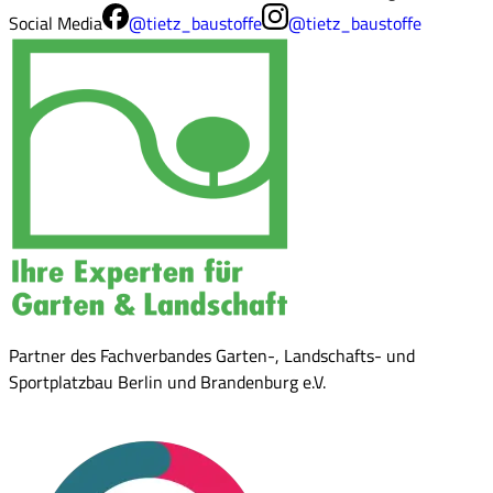
Social Media
@tietz_baustoffe
@tietz_baustoffe
Partner des Fachverbandes Garten-, Landschafts- und
Sportplatzbau Berlin und Brandenburg e.V.