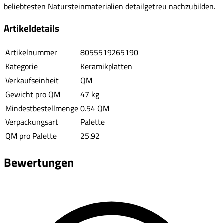
beliebtesten Natursteinmaterialien detailgetreu nachzubilden.
Artikeldetails
Artikelnummer
8055519265190
Kategorie
Keramikplatten
Verkaufseinheit
QM
Gewicht pro QM
47 kg
Mindestbestellmenge
0.54 QM
Verpackungsart
Palette
QM pro Palette
25.92
Bewertungen