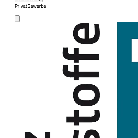
Privat
Gewerbe