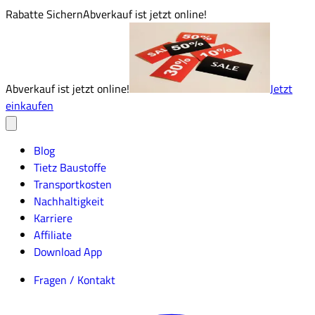
Rabatte Sichern
Abverkauf ist jetzt online!
Abverkauf ist jetzt online!
Jetzt
einkaufen
Blog
Tietz Baustoffe
Transportkosten
Nachhaltigkeit
Karriere
Affiliate
Download App
Fragen / Kontakt