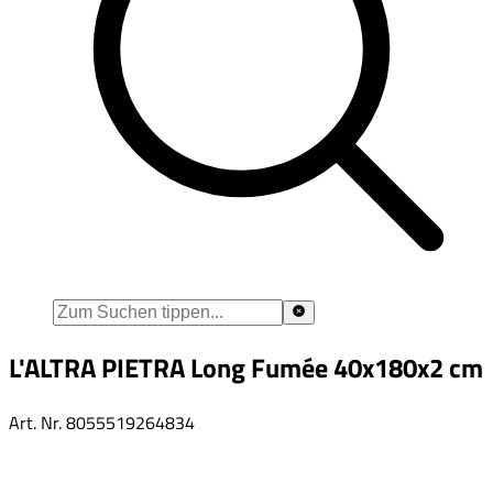
L'ALTRA PIETRA Long Fumée 40x180x2 cm
Art. Nr.
8055519264834