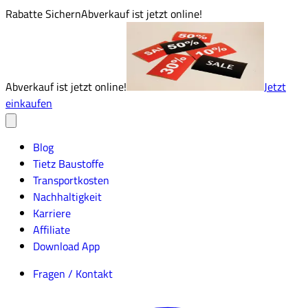
Rabatte Sichern
Abverkauf ist jetzt online!
Abverkauf ist jetzt online!
Jetzt
einkaufen
Blog
Tietz Baustoffe
Transportkosten
Nachhaltigkeit
Karriere
Affiliate
Download App
Fragen / Kontakt