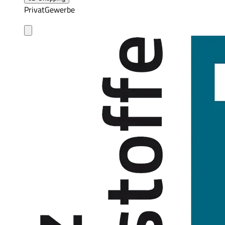
Privat
Gewerbe