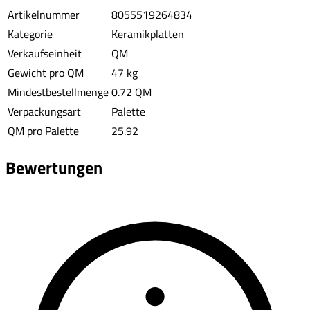
Artikelnummer
8055519264834
Kategorie
Keramikplatten
Verkaufseinheit
QM
Gewicht pro QM
47 kg
Mindestbestellmenge
0.72 QM
Verpackungsart
Palette
QM pro Palette
25.92
Bewertungen