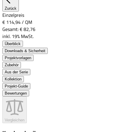
Zurück
Einzelpreis
€ 114,94
/
QM
Gesamt:
€ 82,76
inkl. 19% MwSt.
Überblick
Downloads & Sicherheit
Projektvorlagen
Zubehör
Aus der Serie
Kollektion
Projekt-Guide
Bewertungen
Vergleichen