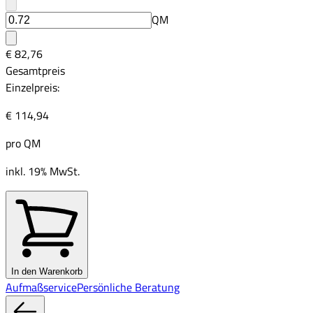
QM
€ 82,76
Gesamtpreis
Einzelpreis:
€ 114,94
pro
QM
inkl. 19% MwSt.
In den Warenkorb
Aufmaßservice
Persönliche Beratung