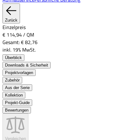
Zurück
Einzelpreis
€ 114,94
/
QM
Gesamt:
€ 82,76
inkl. 19% MwSt.
Überblick
Downloads & Sicherheit
Projektvorlagen
Zubehör
Aus der Serie
Kollektion
Projekt-Guide
Bewertungen
Vergleichen