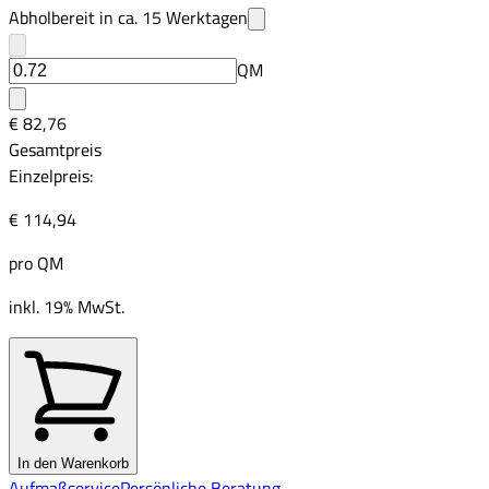
Abholbereit in ca.
15
Werktagen
QM
€ 82,76
Gesamtpreis
Einzelpreis:
€ 114,94
pro
QM
inkl. 19% MwSt.
In den Warenkorb
Aufmaßservice
Persönliche Beratung