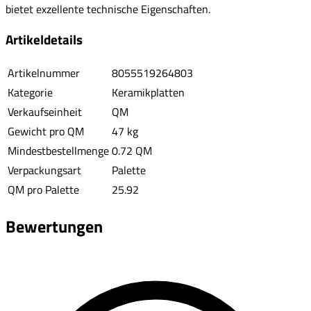
bietet exzellente technische Eigenschaften.
Artikeldetails
Artikelnummer
8055519264803
Kategorie
Keramikplatten
Verkaufseinheit
QM
Gewicht pro QM
47 kg
Mindestbestellmenge
0.72 QM
Verpackungsart
Palette
QM pro Palette
25.92
Bewertungen