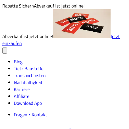
Rabatte Sichern
Abverkauf ist jetzt online!
Abverkauf ist jetzt online!
Jetzt
einkaufen
Blog
Tietz Baustoffe
Transportkosten
Nachhaltigkeit
Karriere
Affiliate
Download App
Fragen / Kontakt