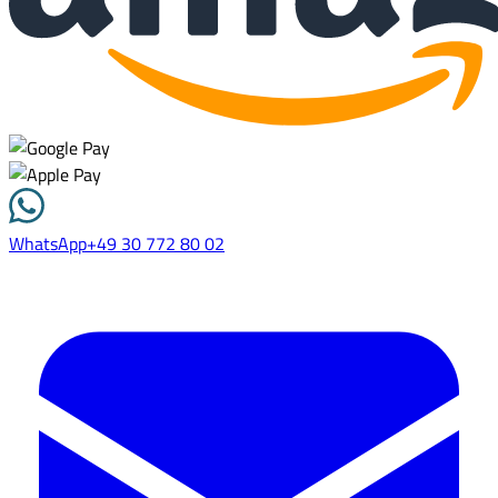
WhatsApp
+49 30 772 80 02