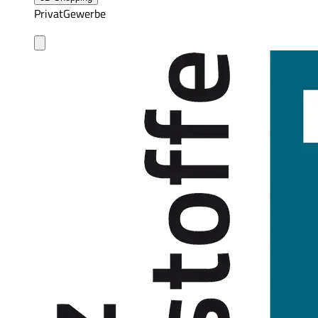
Privat
Gewerbe