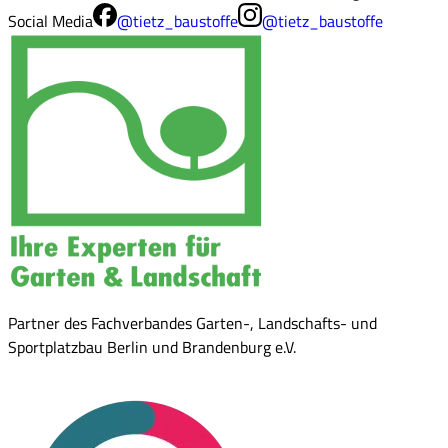
Social Media
@tietz_baustoffe
@tietz_baustoffe
Partner des Fachverbandes Garten-, Landschafts- und
Sportplatzbau Berlin und Brandenburg e.V.