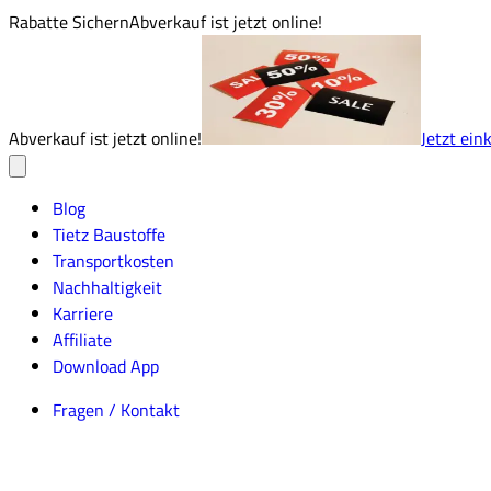
Rabatte Sichern
Abverkauf ist jetzt online!
Abverkauf ist jetzt online!
Jetzt ein
Blog
Tietz Baustoffe
Transportkosten
Nachhaltigkeit
Karriere
Affiliate
Download App
Fragen / Kontakt