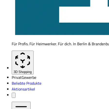
Für Profis. Für Heimwerker. Für dich. In Berlin & Brandenb
3D Shopping
Privat
Gewerbe
Beliebte Produkte
Aktionsartikel