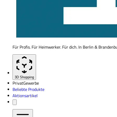
Für Profis. Für Heimwerker. Für dich. In Berlin & Brandenb
3D Shopping
Privat
Gewerbe
Beliebte Produkte
Aktionsartikel