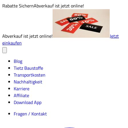
Rabatte Sichern
Abverkauf ist jetzt online!
Abverkauf ist jetzt online!
Jetzt
einkaufen
Blog
Tietz Baustoffe
Transportkosten
Nachhaltigkeit
Karriere
Affiliate
Download App
Fragen / Kontakt