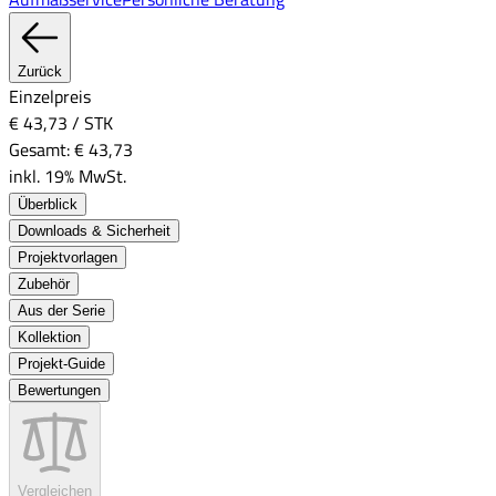
Zurück
Einzelpreis
€ 43,73
/
STK
Gesamt:
€ 43,73
inkl. 19% MwSt.
Überblick
Downloads & Sicherheit
Projektvorlagen
Zubehör
Aus der Serie
Kollektion
Projekt-Guide
Bewertungen
Vergleichen