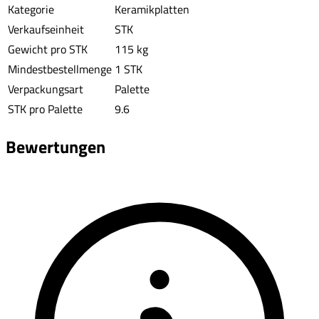
Kategorie
Keramikplatten
Verkaufseinheit
STK
Gewicht pro STK
115 kg
Mindestbestellmenge
1 STK
Verpackungsart
Palette
STK pro Palette
9.6
Bewertungen