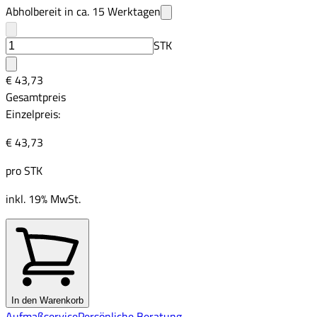
Abholbereit in ca.
15
Werktagen
STK
€ 43,73
Gesamtpreis
Einzelpreis:
€ 43,73
pro
STK
inkl. 19% MwSt.
In den Warenkorb
Aufmaßservice
Persönliche Beratung