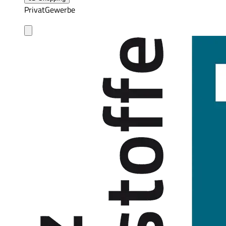
Privat
Gewerbe