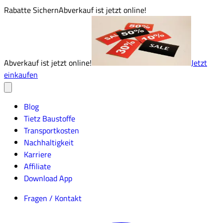
Rabatte Sichern
Abverkauf ist jetzt online!
Abverkauf ist jetzt online!
Jetzt
einkaufen
Blog
Tietz Baustoffe
Transportkosten
Nachhaltigkeit
Karriere
Affiliate
Download App
Fragen / Kontakt