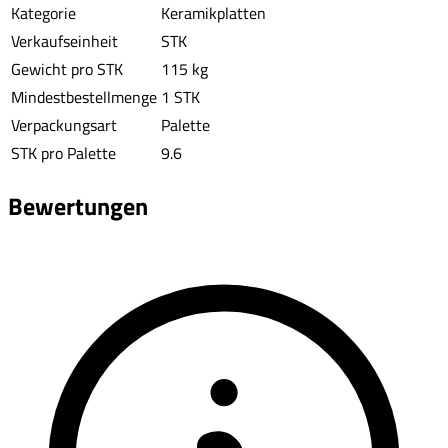
Kategorie
Keramikplatten
Verkaufseinheit
STK
Gewicht pro STK
115 kg
Mindestbestellmenge
1 STK
Verpackungsart
Palette
STK pro Palette
9.6
Bewertungen