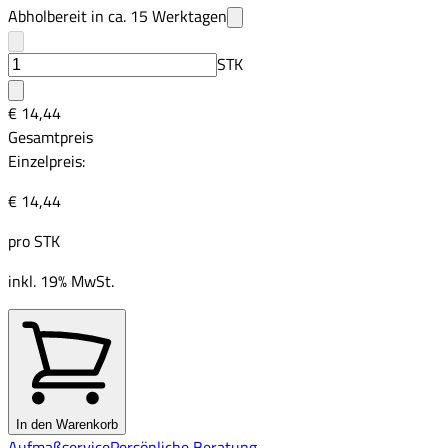
Abholbereit in ca.
15
Werktagen
STK
€ 14,44
Gesamtpreis
Einzelpreis:
€ 14,44
pro
STK
inkl. 19% MwSt.
In den Warenkorb
Aufmaßservice
Persönliche Beratung