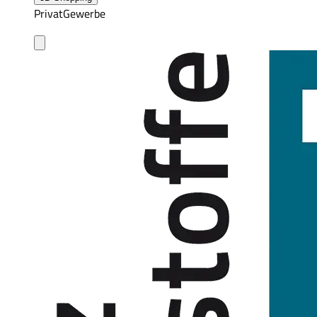
Privat
Gewerbe