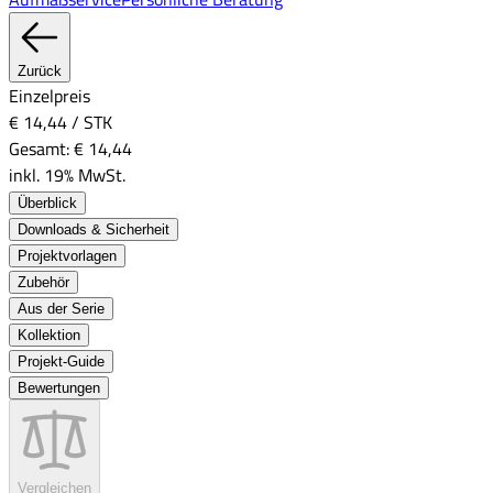
Zurück
Einzelpreis
€ 14,44
/
STK
Gesamt:
€ 14,44
inkl. 19% MwSt.
Überblick
Downloads & Sicherheit
Projektvorlagen
Zubehör
Aus der Serie
Kollektion
Projekt-Guide
Bewertungen
Vergleichen