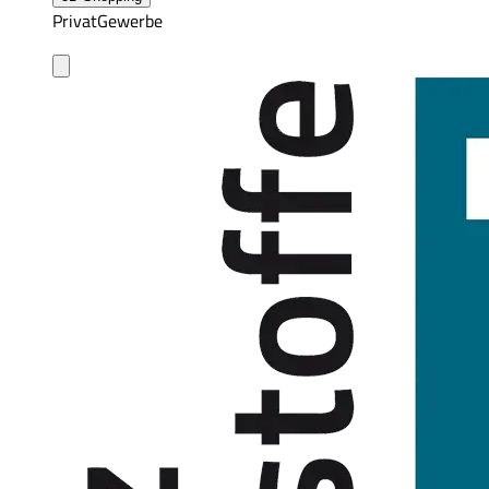
Privat
Gewerbe