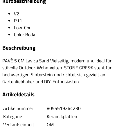
Kurzbeschreibung
V2
R11
Low-Con
Color Body
Beschreibung
PAVÉ 5 CM Lavica Sand Vielseitig, modern und ideal für
stilvolle Outdoor-Wohnwelten. STONE GRES® steht für
hochwertigen Sinterstein und richtet sich gezielt an
Gartenliebhaber und DIY-Enthusiasten.
Artikeldetails
Artikelnummer
8055519264230
Kategorie
Keramikplatten
Verkaufseinheit
QM