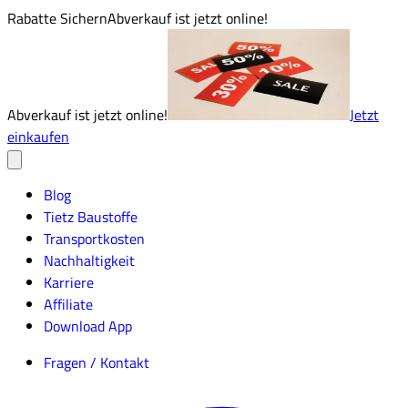
Rabatte Sichern
Abverkauf ist jetzt online!
Abverkauf ist jetzt online!
Jetzt
einkaufen
Blog
Tietz Baustoffe
Transportkosten
Nachhaltigkeit
Karriere
Affiliate
Download App
Fragen / Kontakt