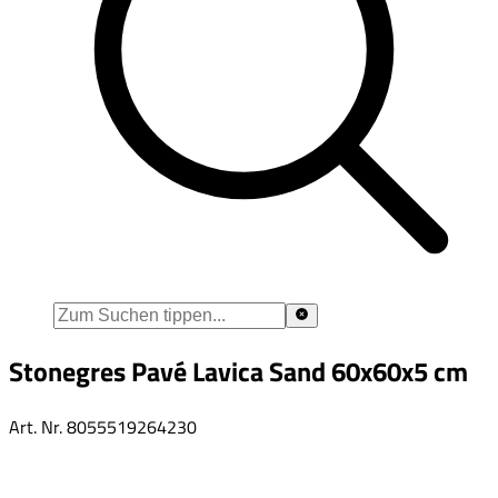
Stonegres Pavé Lavica Sand 60x60x5 cm
Art. Nr.
8055519264230