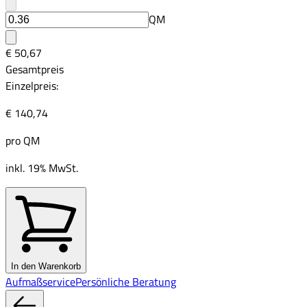
QM
€ 50,67
Gesamtpreis
Einzelpreis:
€ 140,74
pro
QM
inkl. 19% MwSt.
In den Warenkorb
Aufmaßservice
Persönliche Beratung