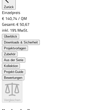
Zurück
Einzelpreis
€ 140,74
/
QM
Gesamt:
€ 50,67
inkl. 19% MwSt.
Überblick
Downloads & Sicherheit
Projektvorlagen
Zubehör
Aus der Serie
Kollektion
Projekt-Guide
Bewertungen
Vergleichen