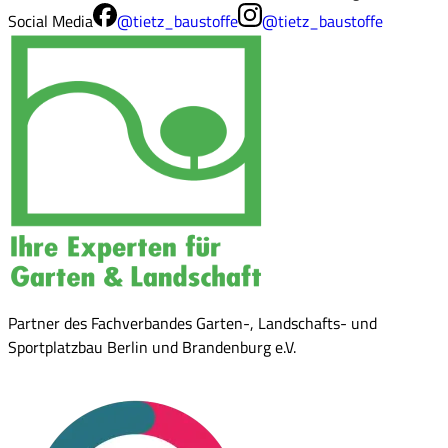
Social Media
@tietz_baustoffe
@tietz_baustoffe
Partner des Fachverbandes Garten-, Landschafts- und
Sportplatzbau Berlin und Brandenburg e.V.