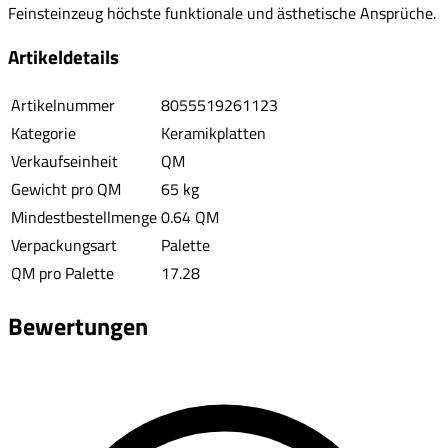
Feinsteinzeug höchste funktionale und ästhetische Ansprüche.
Artikeldetails
Artikelnummer
8055519261123
Kategorie
Keramikplatten
Verkaufseinheit
QM
Gewicht pro QM
65 kg
Mindestbestellmenge
0.64 QM
Verpackungsart
Palette
QM pro Palette
17.28
Bewertungen