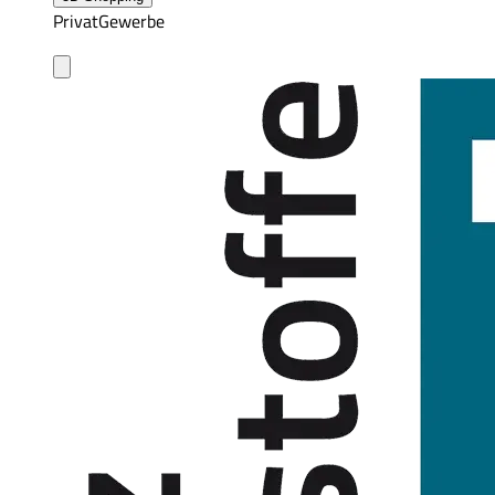
Privat
Gewerbe