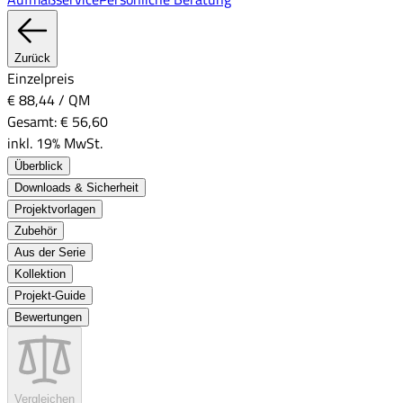
Zurück
Einzelpreis
€ 88,44
/
QM
Gesamt:
€ 56,60
inkl. 19% MwSt.
Überblick
Downloads & Sicherheit
Projektvorlagen
Zubehör
Aus der Serie
Kollektion
Projekt-Guide
Bewertungen
Vergleichen