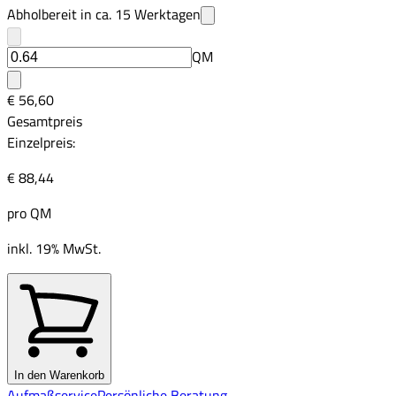
Abholbereit in ca.
15
Werktagen
QM
€ 56,60
Gesamtpreis
Einzelpreis:
€ 88,44
pro
QM
inkl. 19% MwSt.
In den Warenkorb
Aufmaßservice
Persönliche Beratung