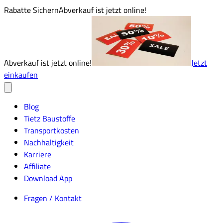
Rabatte Sichern
Abverkauf ist jetzt online!
Abverkauf ist jetzt online!
Jetzt
einkaufen
Blog
Tietz Baustoffe
Transportkosten
Nachhaltigkeit
Karriere
Affiliate
Download App
Fragen / Kontakt