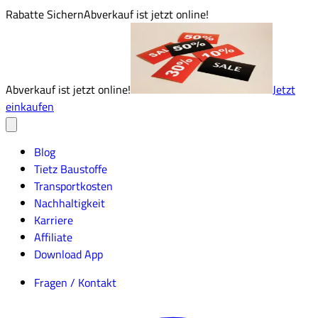
Rabatte Sichern
Abverkauf ist jetzt online!
Abverkauf ist jetzt online!
Jetzt
einkaufen
Blog
Tietz Baustoffe
Transportkosten
Nachhaltigkeit
Karriere
Affiliate
Download App
Fragen / Kontakt