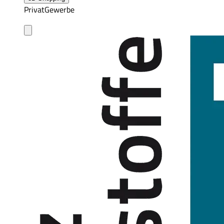
Privat
Gewerbe