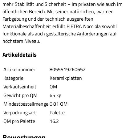
mehr Stabilität und Sicherheit – im privaten wie auch im
öffentlichen Bereich. Mit seiner natürlichen, warmen
Farbgebung und der technisch ausgereiften
Materialbeschaffenheit erfüllt PIETRA Nocciola sowohl
funktionale als auch gestalterische Anforderungen auf
höchstem Niveau.
Artikeldetails
Artikelnummer
8055519260652
Kategorie
Keramikplatten
Verkaufseinheit
QM
Gewicht pro QM
65 kg
Mindestbestellmenge
0.81 QM
Verpackungsart
Palette
QM pro Palette
16.2
Bewertungen