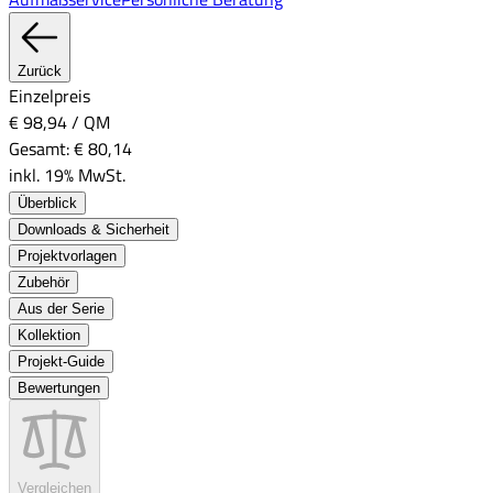
Zurück
Einzelpreis
€ 98,94
/
QM
Gesamt:
€ 80,14
inkl. 19% MwSt.
Überblick
Downloads & Sicherheit
Projektvorlagen
Zubehör
Aus der Serie
Kollektion
Projekt-Guide
Bewertungen
Vergleichen