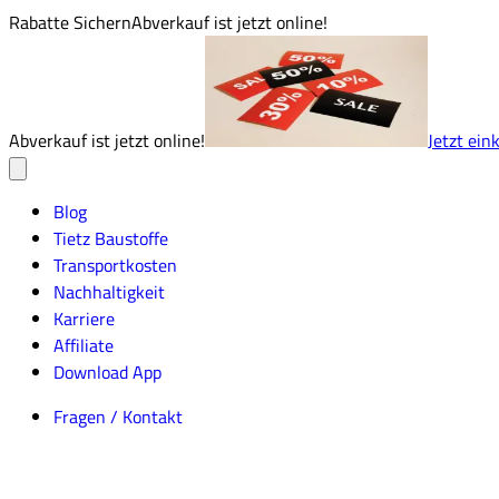
Rabatte Sichern
Abverkauf ist jetzt online!
Abverkauf ist jetzt online!
Jetzt ein
Blog
Tietz Baustoffe
Transportkosten
Nachhaltigkeit
Karriere
Affiliate
Download App
Fragen / Kontakt