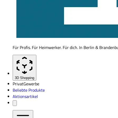
Für Profis. Für Heimwerker. Für dich. In Berlin & Brandenb
3D Shopping
Privat
Gewerbe
Beliebte Produkte
Aktionsartikel