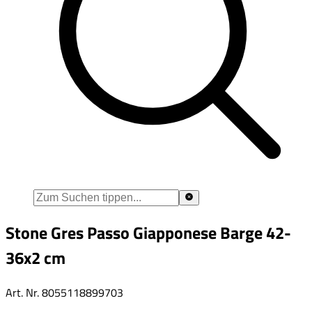
Stone Gres Passo Giapponese Barge 42-
36x2 cm
Art. Nr.
8055118899703