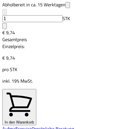
Abholbereit in ca.
15
Werktagen
STK
€ 9,74
Gesamtpreis
Einzelpreis:
€ 9,74
pro
STK
inkl. 19% MwSt.
In den Warenkorb
Aufmaßservice
Persönliche Beratung