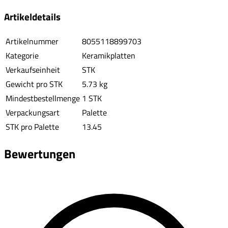
Artikeldetails
Artikelnummer
8055118899703
Kategorie
Keramikplatten
Verkaufseinheit
STK
Gewicht pro STK
5.73 kg
Mindestbestellmenge
1 STK
Verpackungsart
Palette
STK pro Palette
13.45
Bewertungen