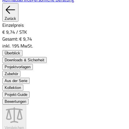
Zurück
Einzelpreis
€ 9,74
/
STK
Gesamt:
€ 9,74
inkl. 19% MwSt.
Überblick
Downloads & Sicherheit
Projektvorlagen
Zubehör
Aus der Serie
Kollektion
Projekt-Guide
Bewertungen
Vergleichen