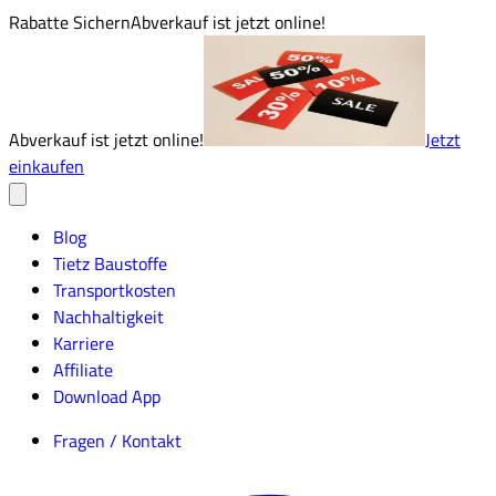
Rabatte Sichern
Abverkauf ist jetzt online!
Abverkauf ist jetzt online!
Jetzt
einkaufen
Blog
Tietz Baustoffe
Transportkosten
Nachhaltigkeit
Karriere
Affiliate
Download App
Fragen / Kontakt