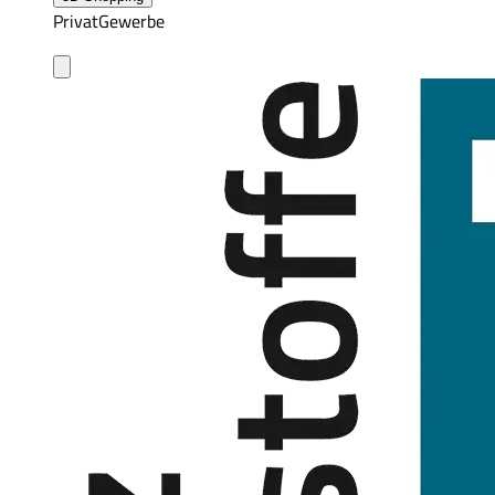
Privat
Gewerbe