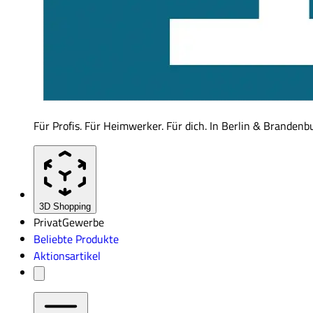
Für Profis. Für Heimwerker. Für dich. In Berlin & Brandenb
3D Shopping
Privat
Gewerbe
Beliebte Produkte
Aktionsartikel