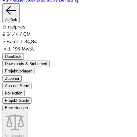
Zurück
Einzelpreis
€ 54,44
/
QM
Gesamt:
€ 34,84
inkl. 19% MwSt.
Überblick
Downloads & Sicherheit
Projektvorlagen
Zubehör
Aus der Serie
Kollektion
Projekt-Guide
Bewertungen
Vergleichen