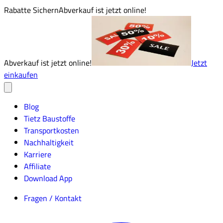
Rabatte Sichern
Abverkauf ist jetzt online!
Abverkauf ist jetzt online!
Jetzt
einkaufen
Blog
Tietz Baustoffe
Transportkosten
Nachhaltigkeit
Karriere
Affiliate
Download App
Fragen / Kontakt