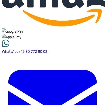
WhatsApp
+49 30 772 80 02