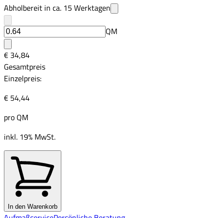
Abholbereit in ca.
15
Werktagen
QM
€ 34,84
Gesamtpreis
Einzelpreis:
€ 54,44
pro
QM
inkl. 19% MwSt.
In den Warenkorb
Aufmaßservice
Persönliche Beratung