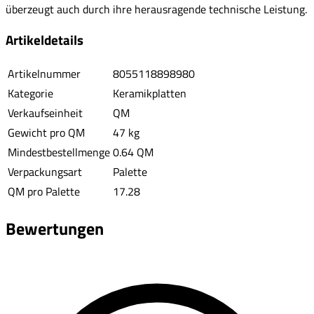
überzeugt auch durch ihre herausragende technische Leistung.
Artikeldetails
Artikelnummer
8055118898980
Kategorie
Keramikplatten
Verkaufseinheit
QM
Gewicht pro QM
47 kg
Mindestbestellmenge
0.64 QM
Verpackungsart
Palette
QM pro Palette
17.28
Bewertungen