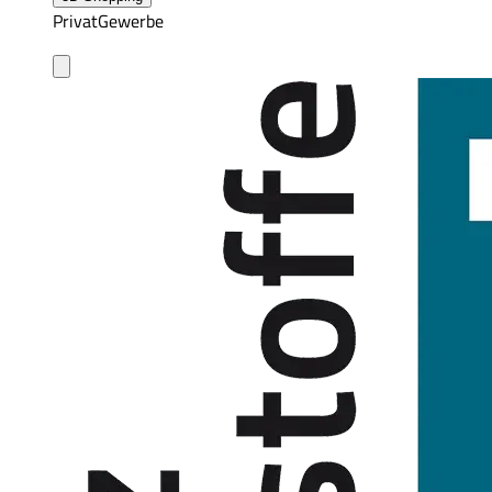
Privat
Gewerbe