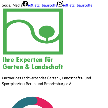
Social Media
@tietz_baustoffe
@tietz_baustoffe
Partner des Fachverbandes Garten-, Landschafts- und
Sportplatzbau Berlin und Brandenburg e.V.