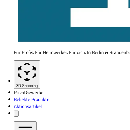
Für Profis. Für Heimwerker. Für dich. In Berlin & Brandenb
3D Shopping
Privat
Gewerbe
Beliebte Produkte
Aktionsartikel