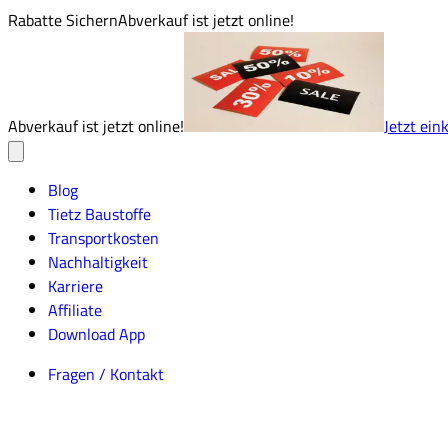
Rabatte Sichern
Abverkauf ist jetzt online!
Abverkauf ist jetzt online!
Jetzt ein
Blog
Tietz Baustoffe
Transportkosten
Nachhaltigkeit
Karriere
Affiliate
Download App
Fragen / Kontakt