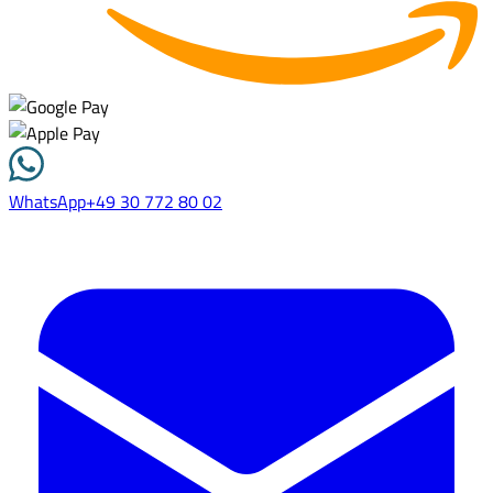
WhatsApp
+49 30 772 80 02