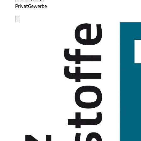
Privat
Gewerbe