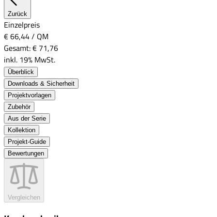
Zurück
Einzelpreis
€ 66,44
/
QM
Gesamt:
€ 71,76
inkl. 19% MwSt.
Überblick
Downloads & Sicherheit
Projektvorlagen
Zubehör
Aus der Serie
Kollektion
Projekt-Guide
Bewertungen
Vergleichen