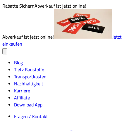
Rabatte Sichern
Abverkauf ist jetzt online!
Abverkauf ist jetzt online!
Jetzt
einkaufen
Blog
Tietz Baustoffe
Transportkosten
Nachhaltigkeit
Karriere
Affiliate
Download App
Fragen / Kontakt