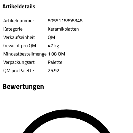
Artikeldetails
Artikelnummer
8055118898348
Kategorie
Keramikplatten
Verkaufseinheit
QM
Gewicht pro QM
47 kg
Mindestbestellmenge
1.08 QM
Verpackungsart
Palette
QM pro Palette
25.92
Bewertungen