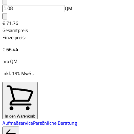
QM
€ 71,76
Gesamtpreis
Einzelpreis:
€ 66,44
pro
QM
inkl. 19% MwSt.
In den Warenkorb
Aufmaßservice
Persönliche Beratung