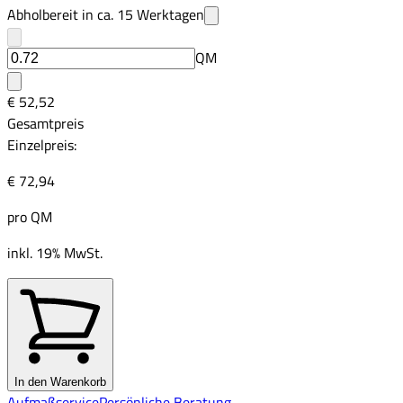
Abholbereit in ca.
15
Werktagen
QM
€ 52,52
Gesamtpreis
Einzelpreis:
€ 72,94
pro
QM
inkl. 19% MwSt.
In den Warenkorb
Aufmaßservice
Persönliche Beratung