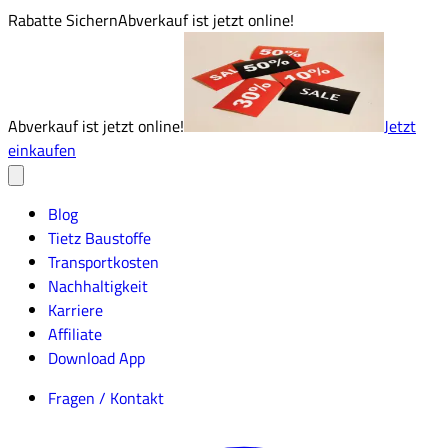
Rabatte Sichern
Abverkauf ist jetzt online!
Abverkauf ist jetzt online!
Jetzt
einkaufen
Blog
Tietz Baustoffe
Transportkosten
Nachhaltigkeit
Karriere
Affiliate
Download App
Fragen / Kontakt