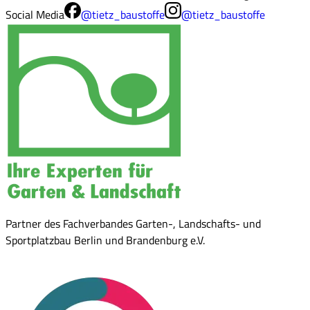
Social Media
@tietz_baustoffe
@tietz_baustoffe
Partner des Fachverbandes Garten-, Landschafts- und
Sportplatzbau Berlin und Brandenburg e.V.