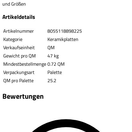
und Größen
Artikeldetails
Artikelnummer
8055118898225
Kategorie
Keramikplatten
Verkaufseinheit
QM
Gewicht pro QM
47 kg
Mindestbestellmenge
0.72 QM
Verpackungsart
Palette
QM pro Palette
25.2
Bewertungen