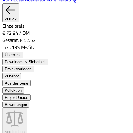
Zurück
Einzelpreis
€ 72,94
/
QM
Gesamt:
€ 52,52
inkl. 19% MwSt.
Überblick
Downloads & Sicherheit
Projektvorlagen
Zubehör
Aus der Serie
Kollektion
Projekt-Guide
Bewertungen
Vergleichen