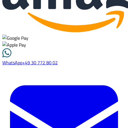
WhatsApp
+49 30 772 80 02