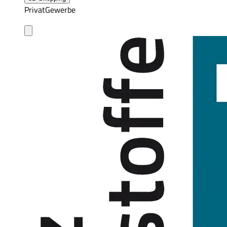
Privat
Gewerbe