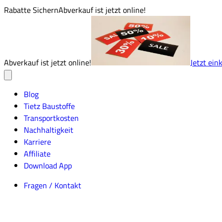
Rabatte Sichern
Abverkauf ist jetzt online!
Abverkauf ist jetzt online!
Jetzt ein
Blog
Tietz Baustoffe
Transportkosten
Nachhaltigkeit
Karriere
Affiliate
Download App
Fragen / Kontakt