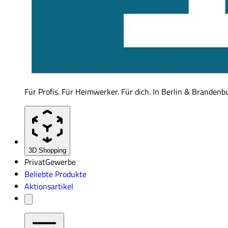
Für Profis. Für Heimwerker. Für dich. In Berlin & Brandenb
3D Shopping
Privat
Gewerbe
Beliebte Produkte
Aktionsartikel