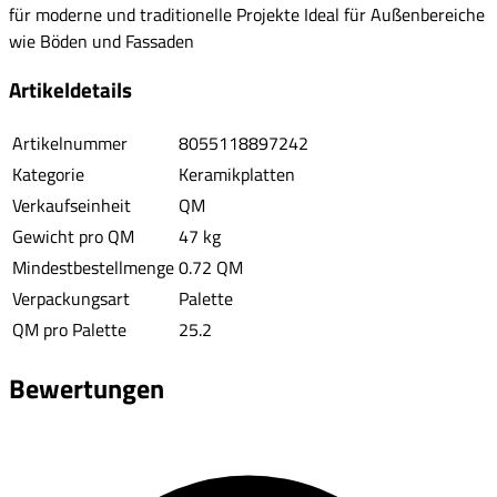
für moderne und traditionelle Projekte Ideal für Außenbereiche
wie Böden und Fassaden
Artikeldetails
Artikelnummer
8055118897242
Kategorie
Keramikplatten
Verkaufseinheit
QM
Gewicht pro QM
47 kg
Mindestbestellmenge
0.72 QM
Verpackungsart
Palette
QM pro Palette
25.2
Bewertungen