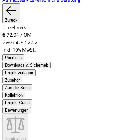
Zurück
Einzelpreis
€ 72,94
/
QM
Gesamt:
€ 52,52
inkl. 19% MwSt.
Überblick
Downloads & Sicherheit
Projektvorlagen
Zubehör
Aus der Serie
Kollektion
Projekt-Guide
Bewertungen
Vergleichen