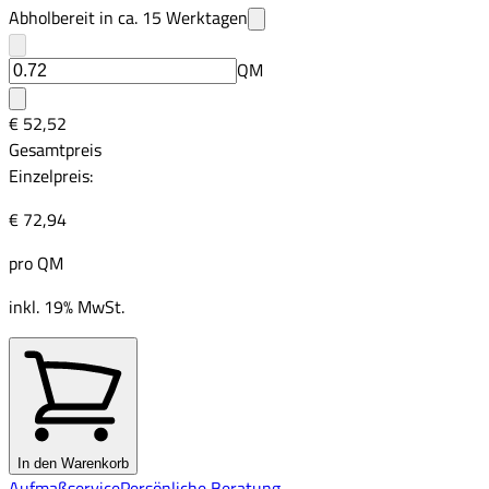
Abholbereit in ca.
15
Werktagen
QM
€ 52,52
Gesamtpreis
Einzelpreis:
€ 72,94
pro
QM
inkl. 19% MwSt.
In den Warenkorb
Aufmaßservice
Persönliche Beratung