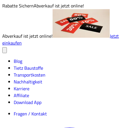
Rabatte Sichern
Abverkauf ist jetzt online!
Abverkauf ist jetzt online!
Jetzt
einkaufen
Blog
Tietz Baustoffe
Transportkosten
Nachhaltigkeit
Karriere
Affiliate
Download App
Fragen / Kontakt