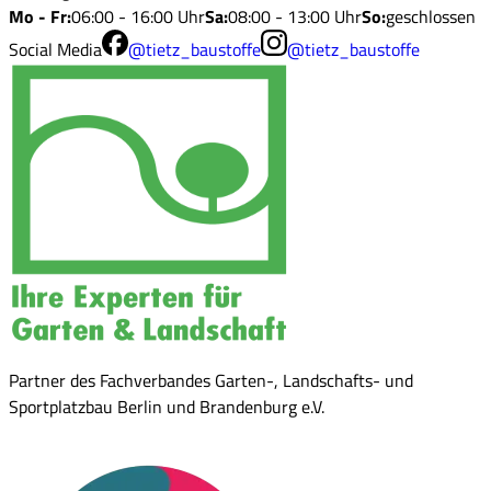
Mo - Fr
:
06:00 - 16:00 Uhr
Sa
:
08:00 - 13:00 Uhr
So
:
geschlossen
Social Media
@tietz_baustoffe
@tietz_baustoffe
Partner des Fachverbandes Garten-, Landschafts- und
Sportplatzbau Berlin und Brandenburg e.V.