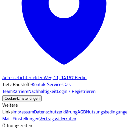
Adresse
Lichterfelder Weg 11, 14167 Berlin
Tietz Baustoffe
Kontakt
Services
Das
Team
Karriere
Nachhaltigkeit
Login / Registrieren
Cookie-Einstellungen
Weitere
Links
Impressum
Datenschutzerklärung
AGB
Nutzungsbedingunge
Mail-Einstellungen
Vertrag widerrufen
Öffnungszeiten