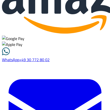
WhatsApp
+49 30 772 80 02