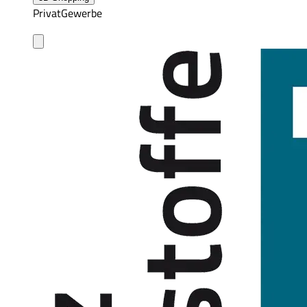
Privat
Gewerbe