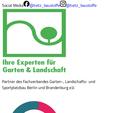
Social Media
@tietz_baustoffe
@tietz_baustoffe
Partner des Fachverbandes Garten-, Landschafts- und
Sportplatzbau Berlin und Brandenburg e.V.