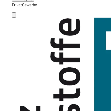
Privat
Gewerbe