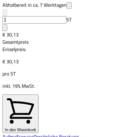
Abholbereit in ca.
7
Werktagen
ST
€ 30,13
Gesamtpreis
Einzelpreis:
€ 30,13
pro
ST
inkl. 19% MwSt.
In den Warenkorb
Aufmaßservice
Persönliche Beratung