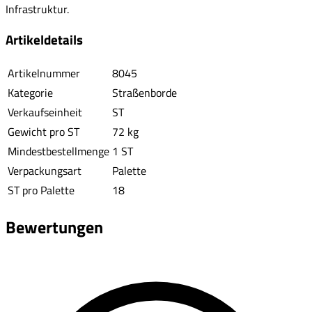
Infrastruktur.
Artikeldetails
Artikelnummer
8045
Kategorie
Straßenborde
Verkaufseinheit
ST
Gewicht pro ST
72 kg
Mindestbestellmenge
1 ST
Verpackungsart
Palette
ST pro Palette
18
Bewertungen