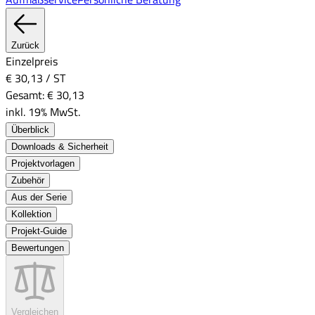
Zurück
Einzelpreis
€ 30,13
/
ST
Gesamt:
€ 30,13
inkl. 19% MwSt.
Überblick
Downloads & Sicherheit
Projektvorlagen
Zubehör
Aus der Serie
Kollektion
Projekt-Guide
Bewertungen
Vergleichen