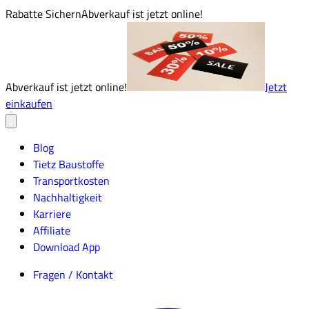
Rabatte Sichern
Abverkauf ist jetzt online!
Abverkauf ist jetzt online!
Jetzt
einkaufen
Blog
Tietz Baustoffe
Transportkosten
Nachhaltigkeit
Karriere
Affiliate
Download App
Fragen / Kontakt