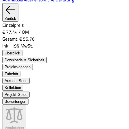
Zurück
Einzelpreis
€ 77,44
/
QM
Gesamt:
€ 55,76
inkl. 19% MwSt.
Überblick
Downloads & Sicherheit
Projektvorlagen
Zubehör
Aus der Serie
Kollektion
Projekt-Guide
Bewertungen
Vergleichen