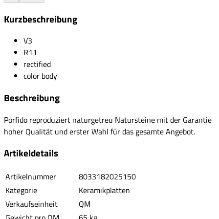
Kurzbeschreibung
V3
R11
rectified
color body
Beschreibung
Porfido reproduziert naturgetreu Natursteine mit der Garantie
hoher Qualität und erster Wahl für das gesamte Angebot.
Artikeldetails
Artikelnummer
8033182025150
Kategorie
Keramikplatten
Verkaufseinheit
QM
Gewicht pro QM
65 kg