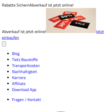
Rabatte Sichern
Abverkauf ist jetzt online!
Abverkauf ist jetzt online!
Jetzt
einkaufen
Blog
Tietz Baustoffe
Transportkosten
Nachhaltigkeit
Karriere
Affiliate
Download App
Fragen / Kontakt