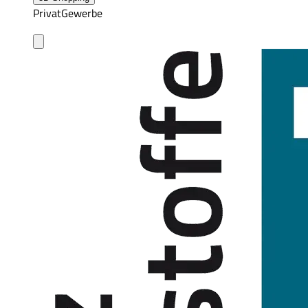
Privat
Gewerbe