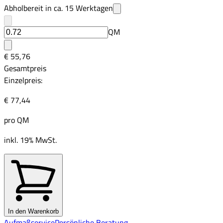
Abholbereit in ca.
15
Werktagen
QM
€ 55,76
Gesamtpreis
Einzelpreis:
€ 77,44
pro
QM
inkl. 19% MwSt.
In den Warenkorb
Aufmaßservice
Persönliche Beratung