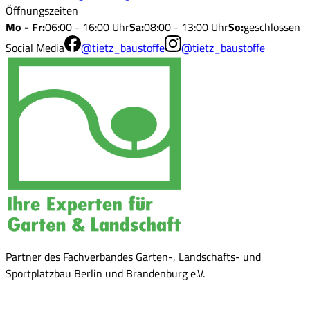
Öffnungszeiten
Mo - Fr
:
06:00 - 16:00 Uhr
Sa
:
08:00 - 13:00 Uhr
So
:
geschlossen
Social Media
@tietz_baustoffe
@tietz_baustoffe
Partner des Fachverbandes Garten-, Landschafts- und
Sportplatzbau Berlin und Brandenburg e.V.