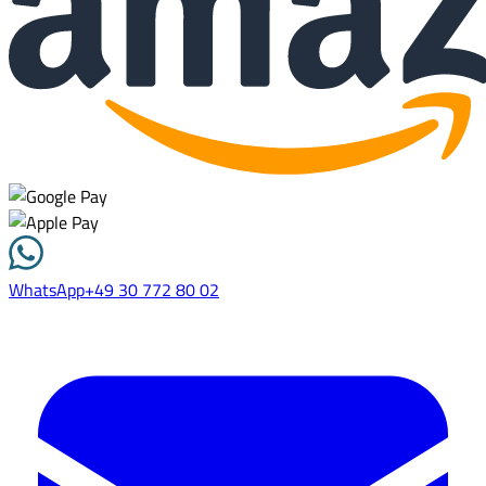
WhatsApp
+49 30 772 80 02