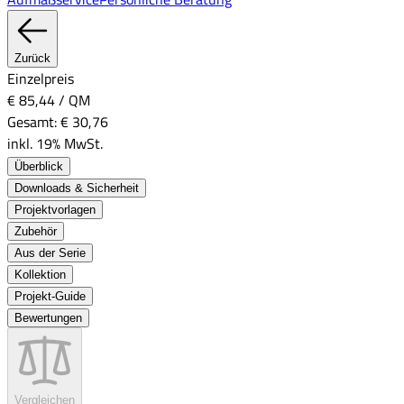
Zurück
Einzelpreis
€ 85,44
/
QM
Gesamt:
€ 30,76
inkl. 19% MwSt.
Überblick
Downloads & Sicherheit
Projektvorlagen
Zubehör
Aus der Serie
Kollektion
Projekt-Guide
Bewertungen
Vergleichen