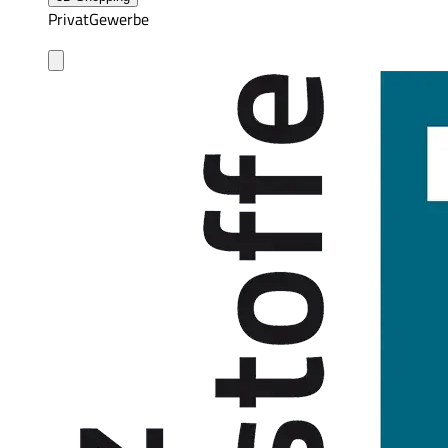
Privat
Gewerbe