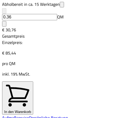
Abholbereit in ca.
15
Werktagen
QM
€ 30,76
Gesamtpreis
Einzelpreis:
€ 85,44
pro
QM
inkl. 19% MwSt.
In den Warenkorb
Aufmaßservice
Persönliche Beratung