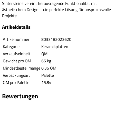
Sintersteins vereint herausragende Funktionalität mit
ästhetischem Design – die perfekte Lösung für anspruchsvolle
Projekte.
Artikeldetails
Artikelnummer
8033182023620
Kategorie
Keramikplatten
Verkaufseinheit
QM
Gewicht pro QM
65 kg
Mindestbestellmenge
0.36 QM
Verpackungsart
Palette
QM pro Palette
15.84
Bewertungen