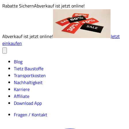
Rabatte Sichern
Abverkauf ist jetzt online!
Abverkauf ist jetzt online!
Jetzt
einkaufen
Blog
Tietz Baustoffe
Transportkosten
Nachhaltigkeit
Karriere
Affiliate
Download App
Fragen / Kontakt