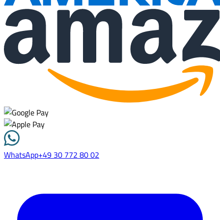
WhatsApp
+49 30 772 80 02