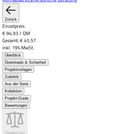
Zurück
Einzelpreis
€ 94,93
/
QM
Gesamt:
€ 45,57
inkl. 19% MwSt.
Überblick
Downloads & Sicherheit
Projektvorlagen
Zubehör
Aus der Serie
Kollektion
Projekt-Guide
Bewertungen
Vergleichen