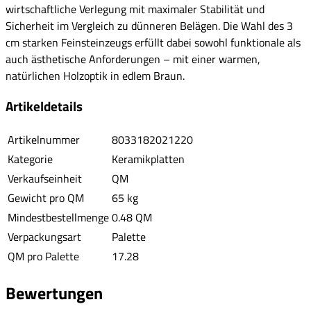
wirtschaftliche Verlegung mit maximaler Stabilität und
Sicherheit im Vergleich zu dünneren Belägen. Die Wahl des 3
cm starken Feinsteinzeugs erfüllt dabei sowohl funktionale als
auch ästhetische Anforderungen – mit einer warmen,
natürlichen Holzoptik in edlem Braun.
Artikeldetails
Artikelnummer
8033182021220
Kategorie
Keramikplatten
Verkaufseinheit
QM
Gewicht pro QM
65 kg
Mindestbestellmenge
0.48 QM
Verpackungsart
Palette
QM pro Palette
17.28
Bewertungen