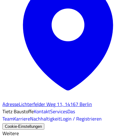
Adresse
Lichterfelder Weg 11, 14167 Berlin
Tietz Baustoffe
Kontakt
Services
Das
Team
Karriere
Nachhaltigkeit
Login / Registrieren
Cookie-Einstellungen
Weitere