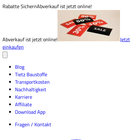
Rabatte Sichern
Abverkauf ist jetzt online!
Abverkauf ist jetzt online!
Jetzt
einkaufen
Blog
Tietz Baustoffe
Transportkosten
Nachhaltigkeit
Karriere
Affiliate
Download App
Fragen / Kontakt