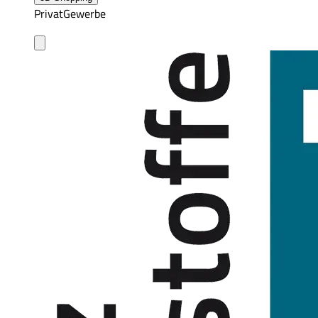
Privat
Gewerbe