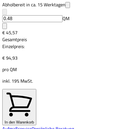
Abholbereit in ca.
15
Werktagen
QM
€ 45,57
Gesamtpreis
Einzelpreis:
€ 94,93
pro
QM
inkl. 19% MwSt.
In den Warenkorb
Aufmaßservice
Persönliche Beratung