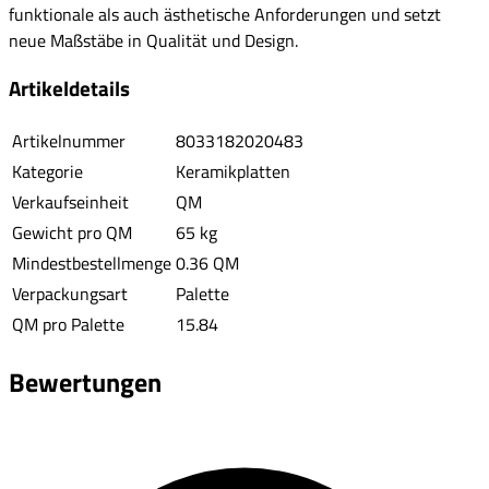
funktionale als auch ästhetische Anforderungen und setzt
neue Maßstäbe in Qualität und Design.
Artikeldetails
Artikelnummer
8033182020483
Kategorie
Keramikplatten
Verkaufseinheit
QM
Gewicht pro QM
65 kg
Mindestbestellmenge
0.36 QM
Verpackungsart
Palette
QM pro Palette
15.84
Bewertungen