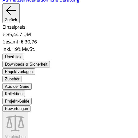
Zurück
Einzelpreis
€ 85,44
/
QM
Gesamt:
€ 30,76
inkl. 19% MwSt.
Überblick
Downloads & Sicherheit
Projektvorlagen
Zubehör
Aus der Serie
Kollektion
Projekt-Guide
Bewertungen
Vergleichen