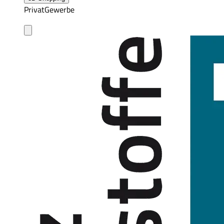
Privat
Gewerbe