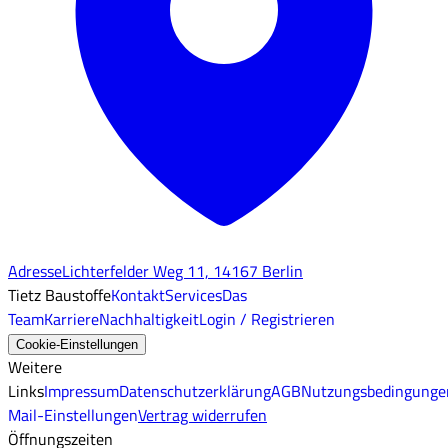
Adresse
Lichterfelder Weg 11, 14167 Berlin
Tietz Baustoffe
Kontakt
Services
Das
Team
Karriere
Nachhaltigkeit
Login / Registrieren
Cookie-Einstellungen
Weitere
Links
Impressum
Datenschutzerklärung
AGB
Nutzungsbedingunge
Mail-Einstellungen
Vertrag widerrufen
Öffnungszeiten