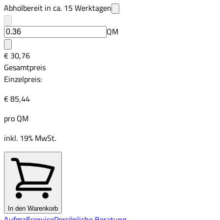
Abholbereit in ca.
15
Werktagen
QM
€ 30,76
Gesamtpreis
Einzelpreis:
€ 85,44
pro
QM
inkl. 19% MwSt.
In den Warenkorb
Aufmaßservice
Persönliche Beratung