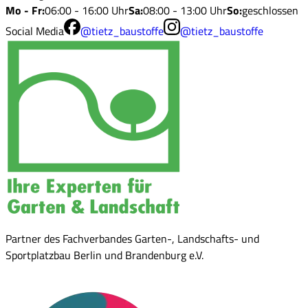
Mo - Fr
:
06:00 - 16:00 Uhr
Sa
:
08:00 - 13:00 Uhr
So
:
geschlossen
Social Media
@tietz_baustoffe
@tietz_baustoffe
Partner des Fachverbandes Garten-, Landschafts- und
Sportplatzbau Berlin und Brandenburg e.V.