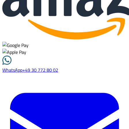
WhatsApp
+49 30 772 80 02