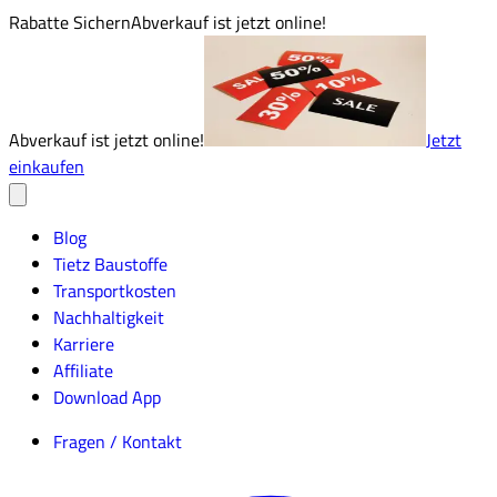
Rabatte Sichern
Abverkauf ist jetzt online!
Abverkauf ist jetzt online!
Jetzt
einkaufen
Blog
Tietz Baustoffe
Transportkosten
Nachhaltigkeit
Karriere
Affiliate
Download App
Fragen / Kontakt