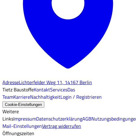
Adresse
Lichterfelder Weg 11, 14167 Berlin
Tietz Baustoffe
Kontakt
Services
Das
Team
Karriere
Nachhaltigkeit
Login / Registrieren
Cookie-Einstellungen
Weitere
Links
Impressum
Datenschutzerklärung
AGB
Nutzungsbedingunge
Mail-Einstellungen
Vertrag widerrufen
Öffnungszeiten