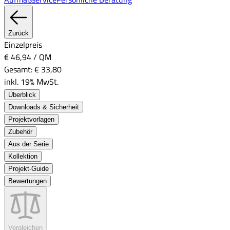
Zurück
Einzelpreis
€ 46,94
/
QM
Gesamt:
€ 33,80
inkl. 19% MwSt.
Überblick
Downloads & Sicherheit
Projektvorlagen
Zubehör
Aus der Serie
Kollektion
Projekt-Guide
Bewertungen
Vergleichen