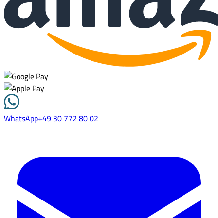
WhatsApp
+49 30 772 80 02