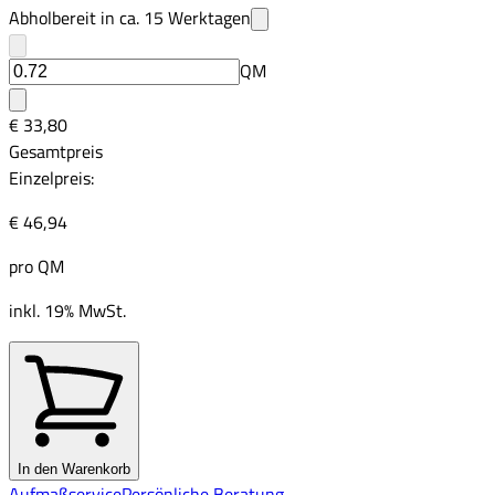
Abholbereit in ca.
15
Werktagen
QM
€ 33,80
Gesamtpreis
Einzelpreis:
€ 46,94
pro
QM
inkl. 19% MwSt.
In den Warenkorb
Aufmaßservice
Persönliche Beratung