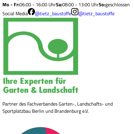
Mo - Fr
:
06:00 - 16:00 Uhr
Sa
:
08:00 - 13:00 Uhr
So
:
geschlossen
Social Media
@tietz_baustoffe
@tietz_baustoffe
Partner des Fachverbandes Garten-, Landschafts- und
Sportplatzbau Berlin und Brandenburg e.V.