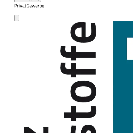
Privat
Gewerbe