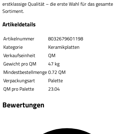
erstklassige Qualität – die erste Wahl für das gesamte
Sortiment.
Artikeldetails
Artikelnummer
8032679601198
Kategorie
Keramikplatten
Verkaufseinheit
QM
Gewicht pro QM
47 kg
Mindestbestellmenge
0.72 QM
Verpackungsart
Palette
QM pro Palette
23.04
Bewertungen