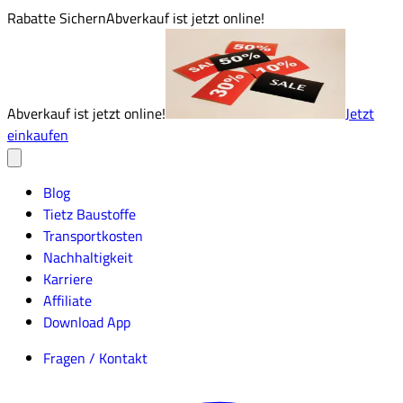
Rabatte Sichern
Abverkauf ist jetzt online!
Abverkauf ist jetzt online!
Jetzt
einkaufen
Blog
Tietz Baustoffe
Transportkosten
Nachhaltigkeit
Karriere
Affiliate
Download App
Fragen / Kontakt