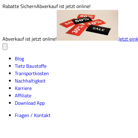
Rabatte Sichern
Abverkauf ist jetzt online!
Abverkauf ist jetzt online!
Jetzt ein
Blog
Tietz Baustoffe
Transportkosten
Nachhaltigkeit
Karriere
Affiliate
Download App
Fragen / Kontakt