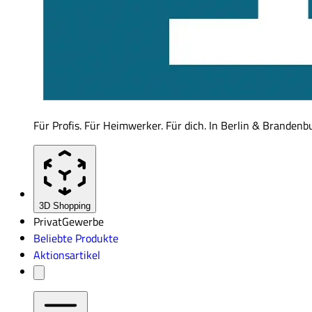
Für Profis. Für Heimwerker. Für dich. In Berlin & Brandenb
3D Shopping
Privat
Gewerbe
Beliebte Produkte
Aktionsartikel