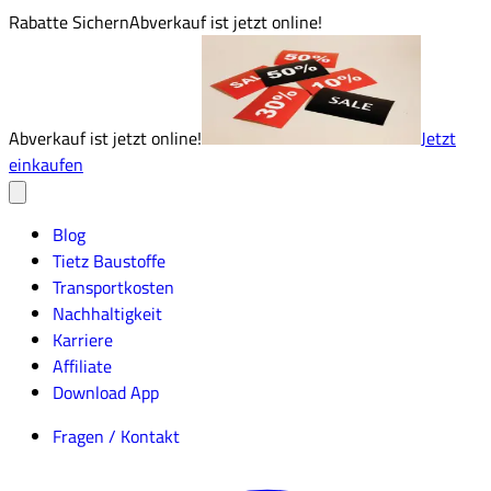
Rabatte Sichern
Abverkauf ist jetzt online!
Abverkauf ist jetzt online!
Jetzt
einkaufen
Blog
Tietz Baustoffe
Transportkosten
Nachhaltigkeit
Karriere
Affiliate
Download App
Fragen / Kontakt