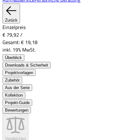
Zurück
Einzelpreis
€ 79,92
/
Gesamt:
€ 19,18
inkl. 19% MwSt.
Überblick
Downloads & Sicherheit
Projektvorlagen
Zubehör
Aus der Serie
Kollektion
Projekt-Guide
Bewertungen
Vergleichen