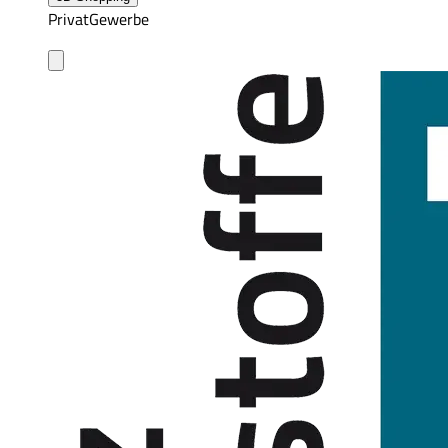
Privat
Gewerbe