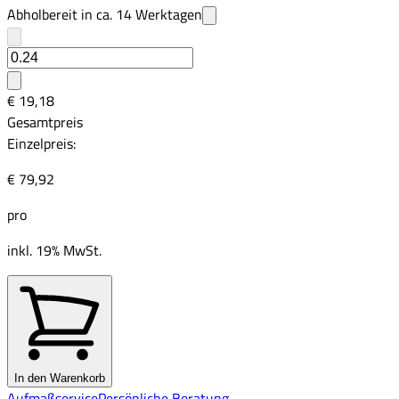
Abholbereit in ca.
14
Werktagen
€ 19,18
Gesamtpreis
Einzelpreis:
€ 79,92
pro
inkl. 19% MwSt.
In den Warenkorb
Aufmaßservice
Persönliche Beratung