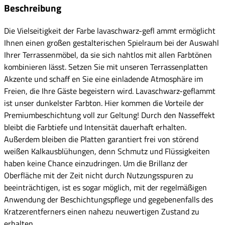
Beschreibung
Die Vielseitigkeit der Farbe lavaschwarz-gefl ammt ermöglicht
Ihnen einen großen gestalterischen Spielraum bei der Auswahl
Ihrer Terrassenmöbel, da sie sich nahtlos mit allen Farbtönen
kombinieren lässt. Setzen Sie mit unseren Terrassenplatten
Akzente und schaff en Sie eine einladende Atmosphäre im
Freien, die Ihre Gäste begeistern wird. Lavaschwarz-geflammt
ist unser dunkelster Farbton. Hier kommen die Vorteile der
Premiumbeschichtung voll zur Geltung! Durch den Nasseffekt
bleibt die Farbtiefe und Intensität dauerhaft erhalten.
Außerdem bleiben die Platten garantiert frei von störend
weißen Kalkausblühungen, denn Schmutz und Flüssigkeiten
haben keine Chance einzudringen. Um die Brillanz der
Oberfläche mit der Zeit nicht durch Nutzungsspuren zu
beeinträchtigen, ist es sogar möglich, mit der regelmäßigen
Anwendung der Beschichtungspflege und gegebenenfalls des
Kratzerentferners einen nahezu neuwertigen Zustand zu
erhalten.