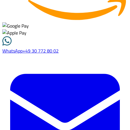
WhatsApp
+49 30 772 80 02